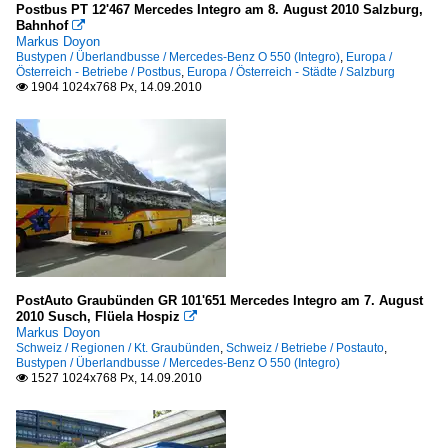
Postbus PT 12'467 Mercedes Integro am 8. August 2010 Salzburg,
Bahnhof

Markus Doyon
Bustypen / Überlandbusse / Mercedes-Benz O 550 (Integro)
,
Europa /
Österreich - Betriebe / Postbus
,
Europa / Österreich - Städte / Salzburg
1904 1024x768 Px, 14.09.2010

PostAuto Graubünden GR 101'651 Mercedes Integro am 7. August
2010 Susch, Flüela Hospiz

Markus Doyon
Schweiz / Regionen / Kt. Graubünden
,
Schweiz / Betriebe / Postauto
,
Bustypen / Überlandbusse / Mercedes-Benz O 550 (Integro)
1527 1024x768 Px, 14.09.2010
