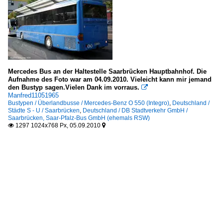
Mercedes Bus an der Haltestelle Saarbrücken Hauptbahnhof. Die
Aufnahme des Foto war am 04.09.2010. Vieleicht kann mir jemand
den Bustyp sagen.Vielen Dank im vorraus.

Manfred11051965
Bustypen / Überlandbusse / Mercedes-Benz O 550 (Integro)
,
Deutschland /
Städte S - U / Saarbrücken
,
Deutschland / DB Stadtverkehr GmbH /
Saarbrücken, Saar-Pfalz-Bus GmbH (ehemals RSW)
1297 1024x768 Px, 05.09.2010

