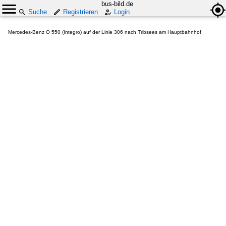
bus-bild.de
Suche
Registrieren
Login
Mercedes-Benz O 550 (Integro) auf der Linie 306 nach Tribsees am Hauptbahnhof