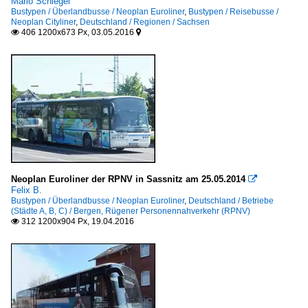
Mario Schlegel
Bustypen / Überlandbusse / Neoplan Euroliner
,
Bustypen / Reisebusse /
Neoplan Cityliner
,
Deutschland / Regionen / Sachsen
406 1200x673 Px, 03.05.2016


Neoplan Euroliner der RPNV in Sassnitz am 25.05.2014

Felix B.
Bustypen / Überlandbusse / Neoplan Euroliner
,
Deutschland / Betriebe
(Städte A, B, C) / Bergen, Rügener Personennahverkehr (RPNV)
312 1200x904 Px, 19.04.2016
