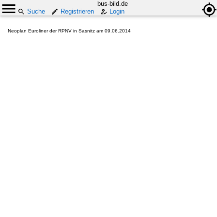
bus-bild.de
Suche
Registrieren
Login
Neoplan Euroliner der RPNV in Sasnitz am 09.06.2014