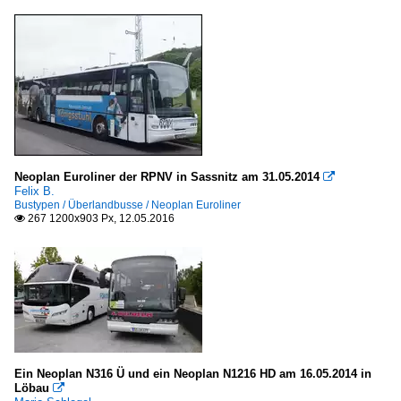
Neoplan Euroliner der RPNV in Sassnitz am 31.05.2014

Felix B.
Bustypen / Überlandbusse / Neoplan Euroliner
267 1200x903 Px, 12.05.2016

Ein Neoplan N316 Ü und ein Neoplan N1216 HD am 16.05.2014 in
Löbau
