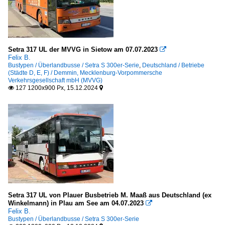
Setra 317 UL der MVVG in Sietow am 07.07.2023

Felix B.
Bustypen / Überlandbusse / Setra S 300er-Serie
,
Deutschland / Betriebe
(Städte D, E, F) / Demmin, Mecklenburg-Vorpommersche
Verkehrsgesellschaft mbH (MVVG)
127 1200x900 Px, 15.12.2024


Setra 317 UL von Plauer Busbetrieb M. Maaß aus Deutschland (ex
Winkelmann) in Plau am See am 04.07.2023

Felix B.
Bustypen / Überlandbusse / Setra S 300er-Serie