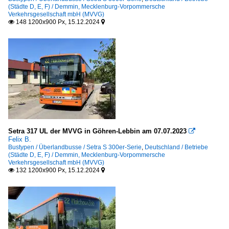
(Städte D, E, F) / Demmin, Mecklenburg-Vorpommersche
Verkehrsgesellschaft mbH (MVVG)
148 1200x900 Px, 15.12.2024


Setra 317 UL der MVVG in Göhren-Lebbin am 07.07.2023

Felix B.
Bustypen / Überlandbusse / Setra S 300er-Serie
,
Deutschland / Betriebe
(Städte D, E, F) / Demmin, Mecklenburg-Vorpommersche
Verkehrsgesellschaft mbH (MVVG)
132 1200x900 Px, 15.12.2024

