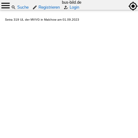
bus-bild.de
Suche
Registrieren
Login
Setra 319 UL der MVVG in Malchow am 01.09.2023