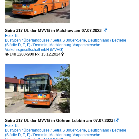
Setra 317 UL der MVVG in Malchow am 07.07.2023

Felix B.
Bustypen / Überlandbusse / Setra S 300er-Serie
,
Deutschland / Betriebe
(Städte D, E, F) / Demmin, Mecklenburg-Vorpommersche
Verkehrsgesellschaft mbH (MVVG)
148 1200x900 Px, 15.12.2024


Setra 317 UL der MVVG in Göhren-Lebbin am 07.07.2023

Felix B.
Bustypen / Überlandbusse / Setra S 300er-Serie
,
Deutschland / Betriebe
(Städte D, E, F) / Demmin, Mecklenburg-Vorpommersche