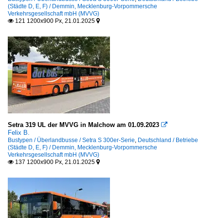
(Städte D, E, F) / Demmin, Mecklenburg-Vorpommersche
Verkehrsgesellschaft mbH (MVVG)
121 1200x900 Px, 21.01.2025


Setra 319 UL der MVVG in Malchow am 01.09.2023

Felix B.
Bustypen / Überlandbusse / Setra S 300er-Serie
,
Deutschland / Betriebe
(Städte D, E, F) / Demmin, Mecklenburg-Vorpommersche
Verkehrsgesellschaft mbH (MVVG)
137 1200x900 Px, 21.01.2025

