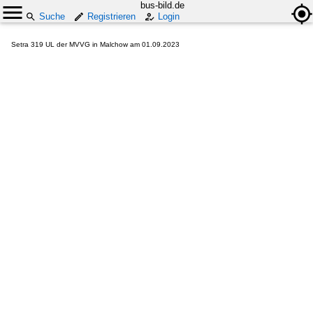
bus-bild.de
Suche
Registrieren
Login
Setra 319 UL der MVVG in Malchow am 01.09.2023