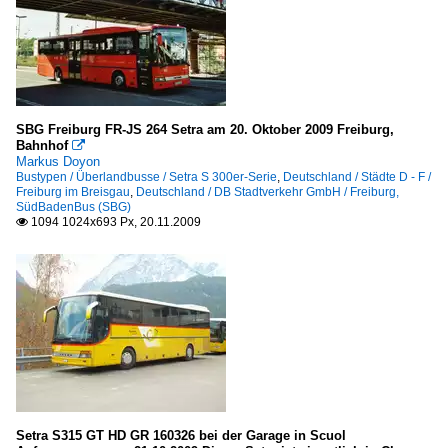
SBG Freiburg FR-JS 264 Setra am 20. Oktober 2009 Freiburg,
Bahnhof

Markus Doyon
Bustypen / Überlandbusse / Setra S 300er-Serie
,
Deutschland / Städte D - F /
Freiburg im Breisgau
,
Deutschland / DB Stadtverkehr GmbH / Freiburg,
SüdBadenBus (SBG)
1094 1024x693 Px, 20.11.2009

Setra S315 GT HD GR 160326 bei der Garage in Scuol