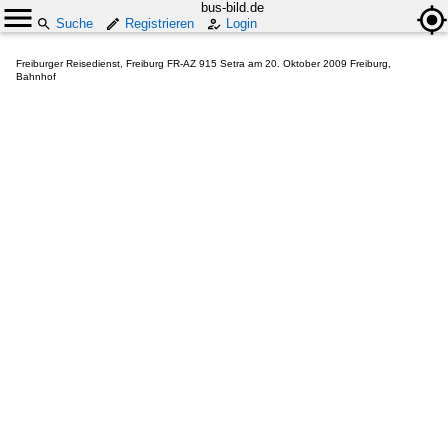
bus-bild.de
Suche
Registrieren
Login
Freiburger Reisedienst, Freiburg FR-AZ 915 Setra am 20. Oktober 2009 Freiburg,
Bahnhof