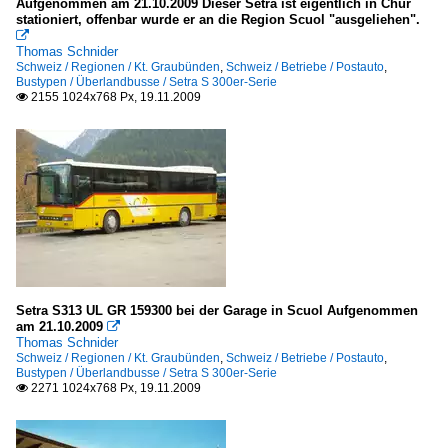
Aufgenommen am 21.10.2009 Dieser Setra ist eigentlich in Chur
stationiert, offenbar wurde er an die Region Scuol "ausgeliehen".

Thomas Schnider
Schweiz / Regionen / Kt. Graubünden
,
Schweiz / Betriebe / Postauto
,
Bustypen / Überlandbusse / Setra S 300er-Serie
2155 1024x768 Px, 19.11.2009

Setra S313 UL GR 159300 bei der Garage in Scuol Aufgenommen
am 21.10.2009

Thomas Schnider
Schweiz / Regionen / Kt. Graubünden
,
Schweiz / Betriebe / Postauto
,
Bustypen / Überlandbusse / Setra S 300er-Serie
2271 1024x768 Px, 19.11.2009
