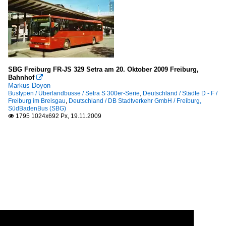
SBG Freiburg FR-JS 329 Setra am 20. Oktober 2009 Freiburg,
Bahnhof

Markus Doyon
Bustypen / Überlandbusse / Setra S 300er-Serie
,
Deutschland / Städte D - F /
Freiburg im Breisgau
,
Deutschland / DB Stadtverkehr GmbH / Freiburg,
SüdBadenBus (SBG)
1795 1024x692 Px, 19.11.2009
