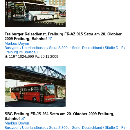
Freiburger Reisedienst, Freiburg FR-AZ 915 Setra am 20. Oktober
2009 Freiburg, Bahnhof

Markus Doyon
Bustypen / Überlandbusse / Setra S 300er-Serie
,
Deutschland / Städte D - F /
Freiburg im Breisgau
1197 1024x690 Px, 20.11.2009

SBG Freiburg FR-JS 264 Setra am 20. Oktober 2009 Freiburg,
Bahnhof

Markus Doyon
Bustypen / Überlandbusse / Setra S 300er-Serie
,
Deutschland / Städte D - F /