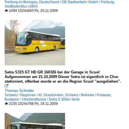
Freiburg im Breisgau
,
Deutschland / DB Stadtverkehr GmbH / Freiburg,
SüdBadenBus (SBG)
1094 1024x693 Px, 20.11.2009

Setra S315 GT HD GR 160326 bei der Garage in Scuol
Aufgenommen am 21.10.2009 Dieser Setra ist eigentlich in Chur
stationiert, offenbar wurde er an die Region Scuol "ausgeliehen".

Thomas Schnider
Schweiz / Regionen / Kt. Graubünden
,
Schweiz / Betriebe / Postauto
,
Bustypen / Überlandbusse / Setra S 300er-Serie
2155 1024x768 Px, 19.11.2009
