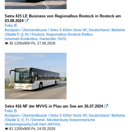
Setra 415 LE Business von Regionalbus Rostock in Rostock am
03.08.2024

Felix B.
Bustypen / Überlandbusse / Setra S 400er-Serie NF
,
Deutschland / Betriebe
(Städte P, Q, R) / Rostock, Regionalbus Rostock-ReBus
(ehemals:Küstenbus, Hameister, OVG)
36 1200x900 Px, 27.06.2026

Setra 416 NF der MVVG in Plau am See am 26.07.2024

Felix B.
Bustypen / Überlandbusse / Setra S 400er-Serie NF
,
Deutschland / Betriebe
(Städte D, E, F) / Demmin, Mecklenburg-Vorpommersche
Verkehrsgesellschaft mbH (MVVG)
81 1200x900 Px, 24.05.2026
