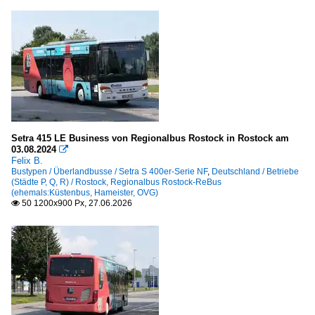
Setra 415 LE Business von Regionalbus Rostock in Rostock am
03.08.2024

Felix B.
Bustypen / Überlandbusse / Setra S 400er-Serie NF
,
Deutschland / Betriebe
(Städte P, Q, R) / Rostock, Regionalbus Rostock-ReBus
(ehemals:Küstenbus, Hameister, OVG)
50 1200x900 Px, 27.06.2026
