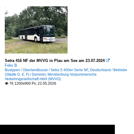
Setra 416 NF der MVVG in Plau am See am 23.07.2024

Felix B.
Bustypen / Überlandbusse / Setra S 400er-Serie NF
,
Deutschland / Betriebe
(Städte D, E, F) / Demmin, Mecklenburg-Vorpommersche
Verkehrsgesellschaft mbH (MVVG)
76 1200x900 Px, 22.05.2026
