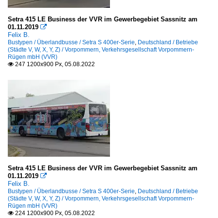
Setra 415 LE Business der VVR im Gewerbegebiet Sassnitz am
01.11.2019

Felix B.
Bustypen / Überlandbusse / Setra S 400er-Serie
,
Deutschland / Betriebe
(Städte V, W, X, Y, Z) / Vorpommern, Verkehrsgesellschaft Vorpommern-
Rügen mbH (VVR)
247 1200x900 Px, 05.08.2022

Setra 415 LE Business der VVR im Gewerbegebiet Sassnitz am
01.11.2019

Felix B.
Bustypen / Überlandbusse / Setra S 400er-Serie
,
Deutschland / Betriebe
(Städte V, W, X, Y, Z) / Vorpommern, Verkehrsgesellschaft Vorpommern-
Rügen mbH (VVR)
224 1200x900 Px, 05.08.2022
