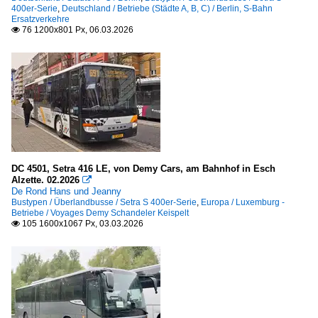
400er-Serie
,
Deutschland / Betriebe (Städte A, B, C) / Berlin, S-Bahn
Ersatzverkehre
76 1200x801 Px, 06.03.2026

DC 4501, Setra 416 LE, von Demy Cars, am Bahnhof in Esch
Alzette. 02.2026

De Rond Hans und Jeanny
Bustypen / Überlandbusse / Setra S 400er-Serie
,
Europa / Luxemburg -
Betriebe / Voyages Demy Schandeler Keispelt
105 1600x1067 Px, 03.03.2026
