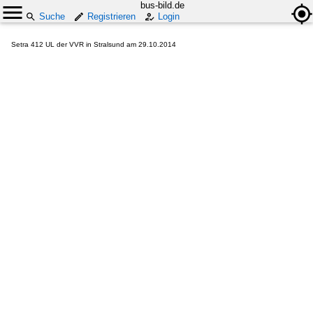
bus-bild.de
Suche
Registrieren
Login
Setra 412 UL der VVR in Stralsund am 29.10.2014