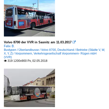
Volvo 8700 der VVR in Sasnitz am 11.03.2017

Felix B.
Bustypen / Überlandbusse / Volvo 8700
,
Deutschland / Betriebe (Städte V, W,
X, Y, Z) / Vorpommern, Verkehrsgesellschaft Vorpommern- Rügen mbH
(VVR)
319 1200x900 Px, 02.05.2018
