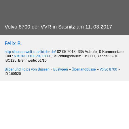
Volvo 8700 der VVR in Sasnitz am 11.
03.2017
Felix B.
http://busse-welt.startbilder.de/
02.05.2018, 335 Aufrufe, 0 Kommentare
EXIF:
NIKON COOLPIX L830
, Belichtungsdauer: 10/8000, Blende: 32/10,
ISO125, Brennweite: 51/10
Bilder und Fotos von Bussen
»
Bustypen
»
Überlandbusse
»
Volvo 8700
»
ID 160520