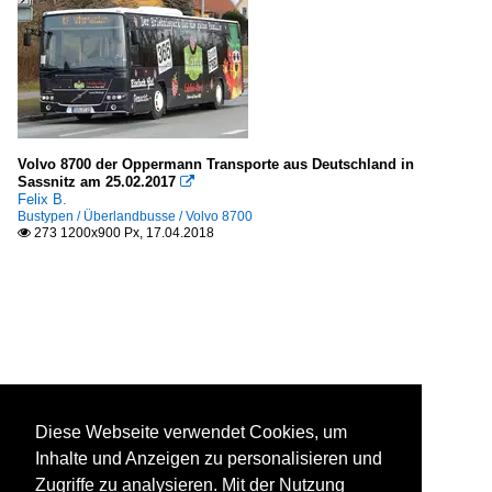
Volvo 8700 der Oppermann Transporte aus Deutschland in
Sassnitz am 25.02.2017

Felix B.
Bustypen / Überlandbusse / Volvo 8700
273 1200x900 Px, 17.04.2018

Diese Webseite verwendet Cookies, um
Inhalte und Anzeigen zu personalisieren und
Zugriffe zu analysieren. Mit der Nutzung