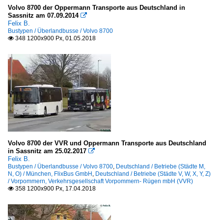
Volvo 8700 der Oppermann Transporte aus Deutschland in
Sassnitz am 07.09.2014

Felix B.
Bustypen / Überlandbusse / Volvo 8700
348 1200x900 Px, 01.05.2018

Volvo 8700 der VVR und Oppermann Transporte aus Deutschland
in Sassnitz am 25.02.2017

Felix B.
Bustypen / Überlandbusse / Volvo 8700
,
Deutschland / Betriebe (Städte M,
N, O) / München, FlixBus GmbH
,
Deutschland / Betriebe (Städte V, W, X, Y, Z)
/ Vorpommern, Verkehrsgesellschaft Vorpommern- Rügen mbH (VVR)
358 1200x900 Px, 17.04.2018
