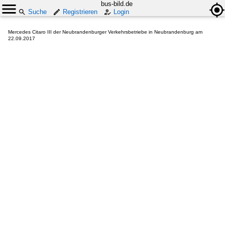
bus-bild.de
Suche
Registrieren
Login
Mercedes Citaro III der Neubrandenburger Verkehrsbetriebe in Neubrandenburg am
22.09.2017