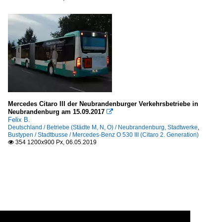
Mercedes Citaro III der Neubrandenburger Verkehrsbetriebe in
Neubrandenburg am 15.09.2017

Felix B.
Deutschland / Betriebe (Städte M, N, O) / Neubrandenburg, Stadtwerke
,
Bustypen / Stadtbusse / Mercedes-Benz O 530 III (Citaro 2. Generation)
354 1200x900 Px, 06.05.2019
