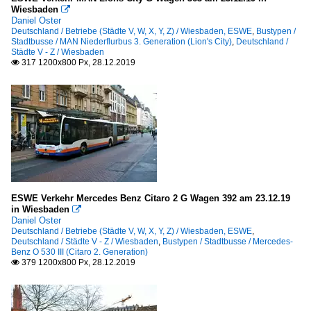
Wiesbaden

Daniel Oster
Deutschland / Betriebe (Städte V, W, X, Y, Z) / Wiesbaden, ESWE
,
Bustypen /
Stadtbusse / MAN Niederflurbus 3. Generation (Lion's City)
,
Deutschland /
Städte V - Z / Wiesbaden
317 1200x800 Px, 28.12.2019

ESWE Verkehr Mercedes Benz Citaro 2 G Wagen 392 am 23.12.19
in Wiesbaden

Daniel Oster
Deutschland / Betriebe (Städte V, W, X, Y, Z) / Wiesbaden, ESWE
,
Deutschland / Städte V - Z / Wiesbaden
,
Bustypen / Stadtbusse / Mercedes-
Benz O 530 III (Citaro 2. Generation)
379 1200x800 Px, 28.12.2019
