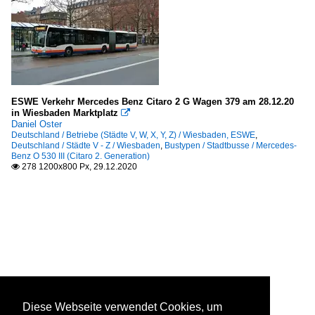
ESWE Verkehr Mercedes Benz Citaro 2 G Wagen 379 am 28.12.20
in Wiesbaden Marktplatz

Daniel Oster
Deutschland / Betriebe (Städte V, W, X, Y, Z) / Wiesbaden, ESWE
,
Deutschland / Städte V - Z / Wiesbaden
,
Bustypen / Stadtbusse / Mercedes-
Benz O 530 III (Citaro 2. Generation)
278 1200x800 Px, 29.12.2020

Diese Webseite verwendet Cookies, um