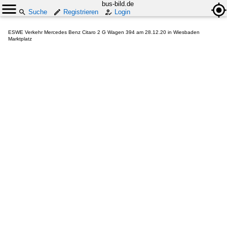
bus-bild.de
Suche
Registrieren
Login
ESWE Verkehr Mercedes Benz Citaro 2 G Wagen 394 am 28.12.20 in Wiesbaden
Marktplatz