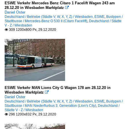
ESWE Verkehr Mercedes Benz Citaro 1 Facelift Wagen 243 am
28.12.20 in Wiesbaden Marktplatz

Daniel Oster
Deutschland / Betriebe (Städte V, W, X, Y, Z) / Wiesbaden, ESWE
,
Bustypen /
Stadtbusse / Mercedes-Benz O 530 II (Citaro Facelift)
,
Deutschland / Städte
V - Z / Wiesbaden
309 1200x800 Px, 29.12.2020

ESWE Verkehr MAN Lions City G Wagen 178 am 28.12.20 in
Wiesbaden Marktplatz

Daniel Oster
Deutschland / Betriebe (Städte V, W, X, Y, Z) / Wiesbaden, ESWE
,
Bustypen /
Stadtbusse / MAN Niederflurbus 3. Generation (Lion's City)
,
Deutschland /
Städte V - Z / Wiesbaden
296 1200x832 Px, 29.12.2020
