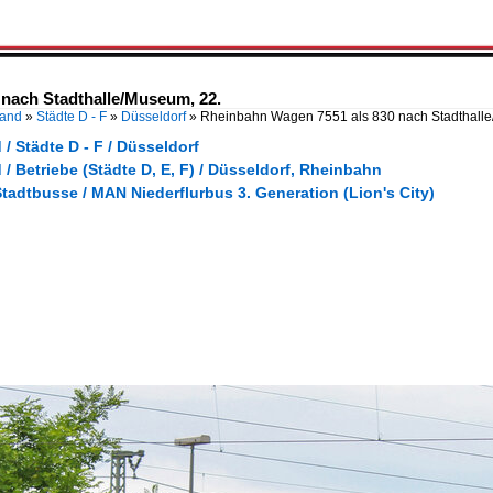
nach Stadthalle/Museum, 22.
land
»
Städte D - F
»
Düsseldorf
»
Rheinbahn Wagen 7551 als 830 nach Stadthall
/ Städte D - F / Düsseldorf
/ Betriebe (Städte D, E, F) / Düsseldorf, Rheinbahn
tadtbusse / MAN Niederflurbus 3. Generation (Lion's City)