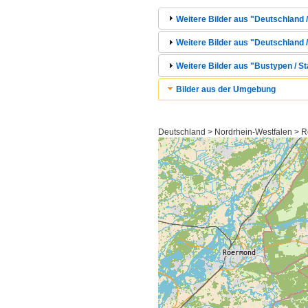
Weitere Bilder aus "Deutschland /
Weitere Bilder aus "Deutschland /
Weitere Bilder aus "Bustypen / St
Bilder aus der Umgebung
Deutschland > Nordrhein-Westfalen > R