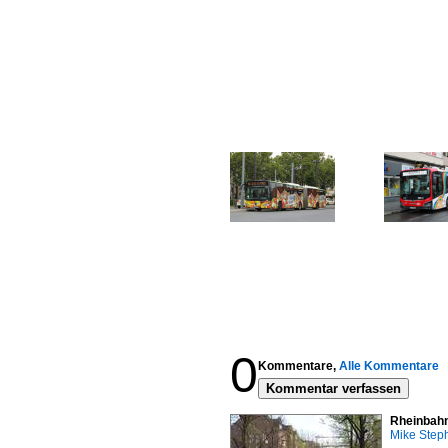
0
Kommentare,
Alle Kommentare
Kommentar verfassen
Rheinbahn
Mike Step