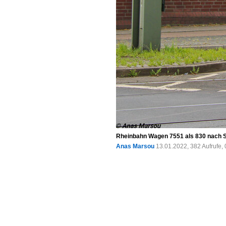
Rheinbahn Wagen 7551 als 830 nach S
Anas Marsou
13.01.2022, 382 Aufrufe