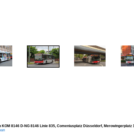
 KOM 8146 D-NG 8146 Linie 835, Comeniusplatz Düsseldorf, Merowingerplatz 
han