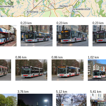
0,23 km
0,23 km
0,23 km
0,86 km
0,86 km
1,02 km
3,76 km
5,12 km
5,41 km