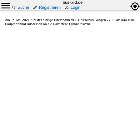
bus-bild.de
Suche
Registrieren
Login
Am 26. Mai 2021 fuhr der einzige Rheinbahn VDL Gelenkbus, Wagen 7700, als 834 zum
Hauptbahnhof Düsseldorf an die Haltestelle Elisabethkirche