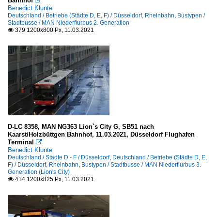
Bahnhof

Benedict Klunte
Deutschland / Betriebe (Städte D, E, F) / Düsseldorf, Rheinbahn
,
Bustypen /
Stadtbusse / MAN Niederflurbus 2. Generation
379 1200x800 Px, 11.03.2021

D-LC 8358, MAN NG363 Lion`s City G, SB51 nach
Kaarst/Holzbüttgen Bahnhof, 11.03.2021, Düsseldorf Flughafen
Terminal

Benedict Klunte
Deutschland / Städte D - F / Düsseldorf
,
Deutschland / Betriebe (Städte D, E,
F) / Düsseldorf, Rheinbahn
,
Bustypen / Stadtbusse / MAN Niederflurbus 3.
Generation (Lion's City)
414 1200x825 Px, 11.03.2021
