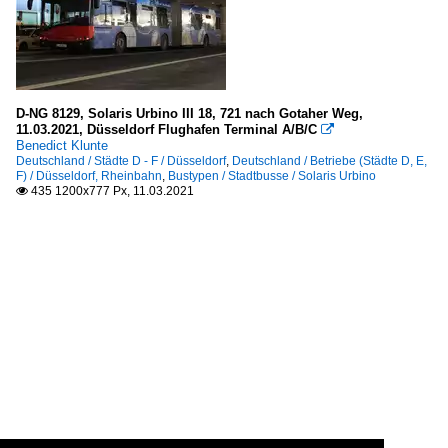
D-NG 8129, Solaris Urbino III 18, 721 nach Gotaher Weg,
11.03.2021, Düsseldorf Flughafen Terminal A/B/C

Benedict Klunte
Deutschland / Städte D - F / Düsseldorf
,
Deutschland / Betriebe (Städte D, E,
F) / Düsseldorf, Rheinbahn
,
Bustypen / Stadtbusse / Solaris Urbino
435 1200x777 Px, 11.03.2021
