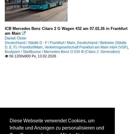
ICB Mercedes Benz Citaro 2 G Wagen 432 am 07.02.26 in Frankfurt
am Main

Daniel Oster
Deutschland / Städte D - F / Frankfurt / Main
,
Deutschland / Betriebe (Städte
D, E, F) / Frankfurt/Main, Verkehrsgesellschaft Frankfurt am Main mbH (VGF)
,
Bustypen / Stadtbusse / Mercedes-Benz O 530 III (Citaro 2. Generation)
56 1200x800 Px, 13.02.2026

Diese Webseite verwendet Cookies, um
Inhalte und Anzeigen zu personalisieren und