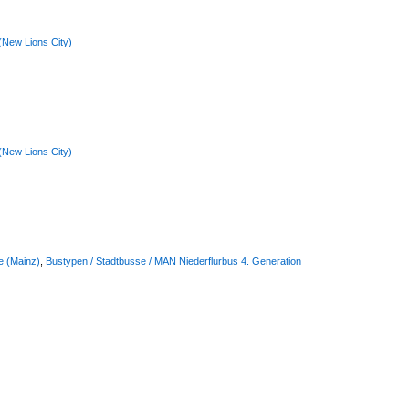
(New Lions City)
(New Lions City)
e (Mainz)
,
Bustypen / Stadtbusse / MAN Niederflurbus 4. Generation