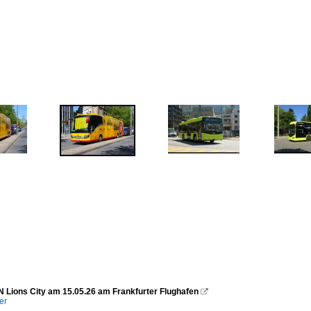
Lions City am 15.05.26 am Frankfurter Flughafen

er