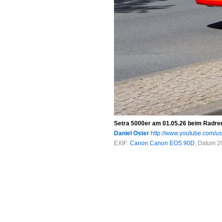
Setra 5000er am 01.05.26 beim Radren
Daniel Oster
http://www.youtube.com/u
EXIF:
Canon Canon EOS 90D
, Datum 2