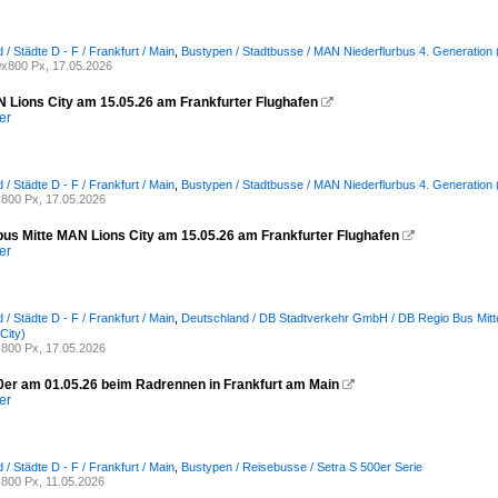
/ Städte D - F / Frankfurt / Main
,
Bustypen / Stadtbusse / MAN Niederflurbus 4. Generation 
x800 Px, 17.05.2026
Lions City am 15.05.26 am Frankfurter Flughafen

er
/ Städte D - F / Frankfurt / Main
,
Bustypen / Stadtbusse / MAN Niederflurbus 4. Generation 
800 Px, 17.05.2026
us Mitte MAN Lions City am 15.05.26 am Frankfurter Flughafen

er
/ Städte D - F / Frankfurt / Main
,
Deutschland / DB Stadtverkehr GmbH / DB Regio Bus Mitt
City)
800 Px, 17.05.2026
0er am 01.05.26 beim Radrennen in Frankfurt am Main

er
/ Städte D - F / Frankfurt / Main
,
Bustypen / Reisebusse / Setra S 500er Serie
800 Px, 11.05.2026