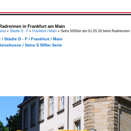
 Radrennen in Frankfurt am Main
land
»
Städte D - F
»
Frankfurt / Main
»
Setra 5000er am 01.05.26 beim Radrennen i
/ Städte D - F / Frankfurt / Main
eisebusse / Setra S 500er Serie