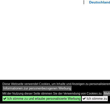
Deutschland
Diese Webseite verwendet Cookies, um Inhalte und Anzeigen zu personalisieren 
Informationen zur personenbezogenen Werbung
Mehr
Mit der Nutzung dieser Seite stimmen Sie der Verwendung von Cookies zu.
Ich stimme zu und erlaube personalisierte Werbung
Ich stimme zu

