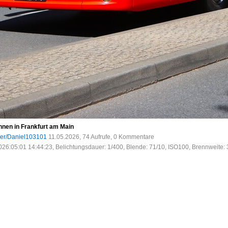
nen in Frankfurt am Main
ser/Daniel103101
11.05.2026, 74 Aufrufe, 0 Kommentare
026:05:01 14:44:23, Belichtungsdauer: 1/400, Blende: 71/10, ISO100, Brennweite: 