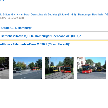
hmidt
 / Städte G - I / Hamburg
,
Deutschland / Betriebe (Städte G, H, I) / Hamburger Hochbahn A
x800 Px, 14.09.2025
 Städte G - I / Hamburg"
/ Betriebe (Städte G, H, I) / Hamburger Hochbahn AG (HHA)"
adtbusse / Mercedes-Benz O 530 II (Citaro Facelift)"