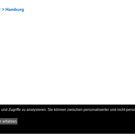
d > Hamburg
und Zugriffe zu analysieren. Sie können zwischen personalisierter und nicht-pers
 erfahren