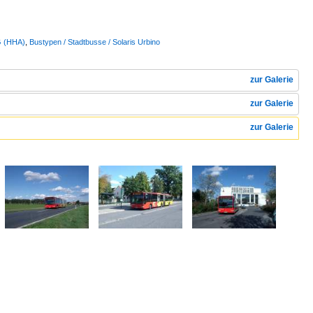
G (HHA)
,
Bustypen / Stadtbusse / Solaris Urbino
zur Galerie
zur Galerie
zur Galerie