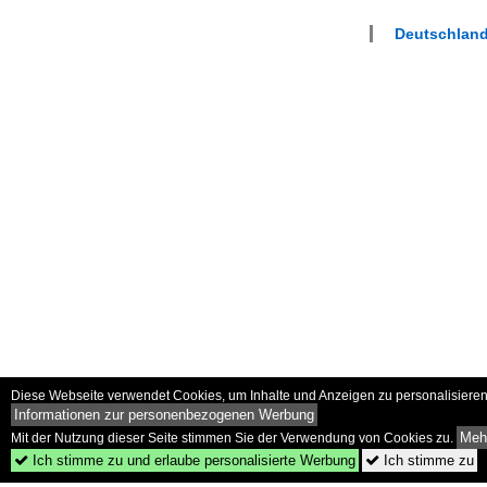
Deutschlan
Diese Webseite verwendet Cookies, um Inhalte und Anzeigen zu personalisieren 
Informationen zur personenbezogenen Werbung
Mehr
Mit der Nutzung dieser Seite stimmen Sie der Verwendung von Cookies zu.
Ich stimme zu und erlaube personalisierte Werbung
Ich stimme zu

