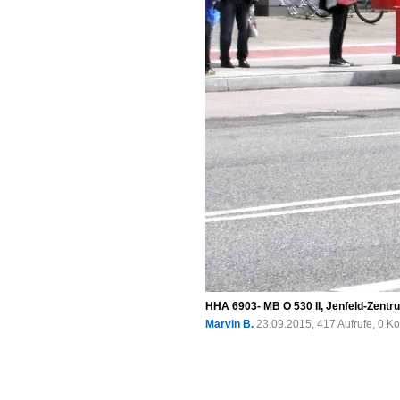
HHA 6903- MB O 530 II, Jenfeld-Zentr
Marvin B.
23.09.2015, 417 Aufrufe, 0 