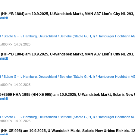
(HH-YB 1804) am 10.9.2025, U-Wandsbek Markt, MAN A37 Lion´s City NL 293, 3-
hmidt
 / Städte G - I / Hamburg
,
Deutschland / Betriebe (Städte G, H, I) / Hamburger Hochbahn A
x800 Px, 14.09.2025
(HH-YB 1804) am 10.9.2025, U-Wandsbek Markt, MAN A37 Lion´s City NL 293, 3-
hmidt
 / Städte G - I / Hamburg
,
Deutschland / Betriebe (Städte G, H, I) / Hamburger Hochbahn A
x800 Px, 14.09.2025
+3569 HHA 1995 (HH-XE 995) am 10.9.2025, U-Wandsbek Markt, Solaris New Urbino
hmidt
 / Städte G - I / Hamburg
,
Deutschland / Betriebe (Städte G, H, I) / Hamburger Hochbahn A
x800 Px, 14.09.2025
HH-XE 995) am 10.9.2025, U-Wandsbek Markt, Solaris New Urbino Elektric. 12, 3