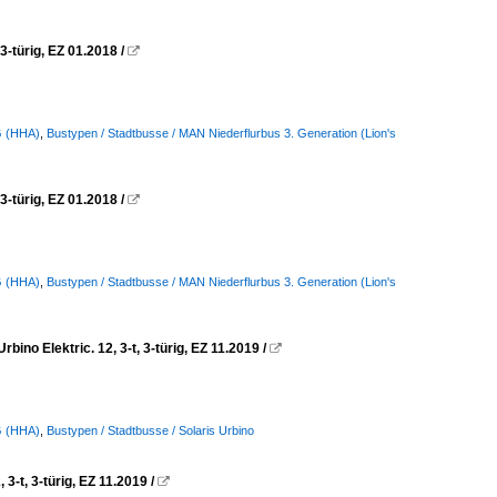
türig, EZ 01.2018 /

G (HHA)
,
Bustypen / Stadtbusse / MAN Niederflurbus 3. Generation (Lion's
türig, EZ 01.2018 /

G (HHA)
,
Bustypen / Stadtbusse / MAN Niederflurbus 3. Generation (Lion's
 Elektric. 12, 3-t, 3-türig, EZ 11.2019 /

G (HHA)
,
Bustypen / Stadtbusse / Solaris Urbino
-t, 3-türig, EZ 11.2019 /
