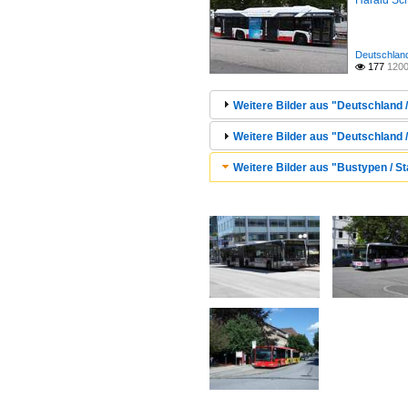
Harald Sc
Deutschland
177
1200

Weitere Bilder aus "Deutschland /
Weitere Bilder aus "Deutschland 
Weitere Bilder aus "Bustypen / St