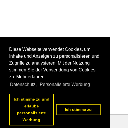
Diese Webseite verwendet Cookies, um
Inhalte und Anzeigen zu personalisieren und
Zugriffe zu analysieren. Mit der Nutzung
stimmen Sie der Verwendung von Cookies
zu. Mehr erfahren:
Datenschutz
,
Personalisierte Werbung
Ich stimme zu und
erlaube
Ich stimme zu
personalisierte
Werbung
Datenschutzerklärung
|
Impressum
|
Kontakt