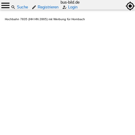
bus-bild.de
Suche
Registrieren
Login
Hochbahn 7835 (HH HN 2865) mit Werbung für Hornbach