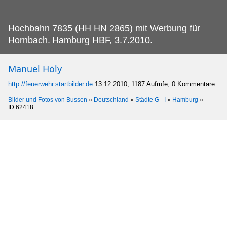
Hochbahn 7835 (HH HN 2865) mit Werbung für
Hornbach.
Hamburg HBF, 3.7.2010.
Manuel Höly
http://feuerwehr.startbilder.de
13.12.2010, 1187 Aufrufe, 0 Kommentare
Bilder und Fotos von Bussen
»
Deutschland
»
Städte G - I
»
Hamburg
»
ID 62418