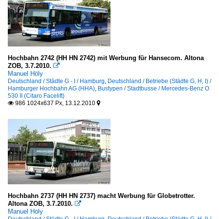
Hochbahn 2742 (HH HN 2742) mit Werbung für Hansecom. Altona
ZOB, 3.7.2010.

Manuel Höly
Deutschland / Städte G - I / Hamburg
,
Deutschland / Betriebe (Städte G, H, I) /
Hamburger Hochbahn AG (HHA)
,
Bustypen / Stadtbusse / Mercedes-Benz O
530 II (Citaro Facelift)
986 1024x637 Px, 13.12.2010


Hochbahn 2737 (HH HN 2737) macht Werbung für Globetrotter.
Altona ZOB, 3.7.2010.

Manuel Höly