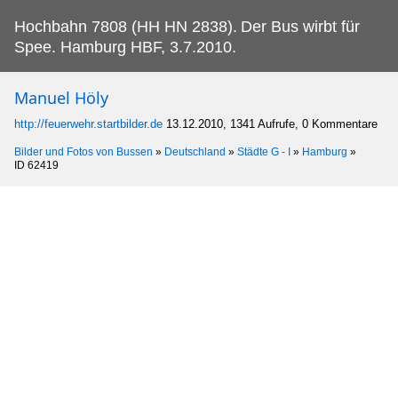
Hochbahn 7808 (HH HN 2838).
Der Bus wirbt für
Spee. Hamburg HBF, 3.7.2010.
Manuel Höly
http://feuerwehr.startbilder.de
13.12.2010, 1341 Aufrufe, 0 Kommentare
Bilder und Fotos von Bussen
»
Deutschland
»
Städte G - I
»
Hamburg
»
ID 62419