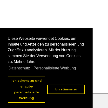
Diese Webseite verwendet Cookies, um
Inhalte und Anzeigen zu personalisieren und
Zugriffe zu analysieren. Mit der Nutzung
stimmen Sie der Verwendung von Cookies
zu. Mehr erfahren:
Datenschutz
,
Personalisierte Werbung
Ich stimme zu und
erlaube
Ich stimme zu
personalisierte
Werbung
Datenschutzerklärung
|
Impressum
|
Kontakt