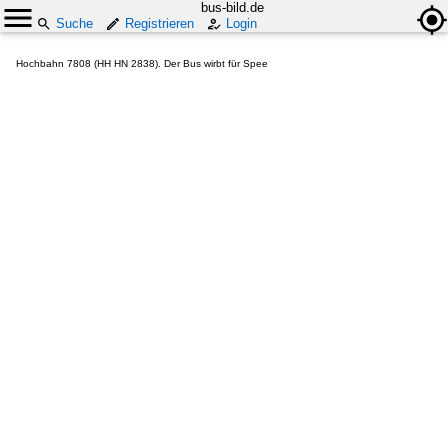
bus-bild.de
Suche
Registrieren
Login
Hochbahn 7808 (HH HN 2838). Der Bus wirbt für Spee