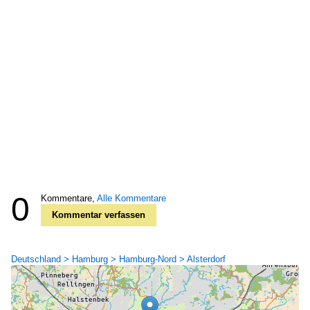
0
Kommentare,
Alle Kommentare
Kommentar verfassen
Deutschland > Hamburg > Hamburg-Nord > Alsterdorf