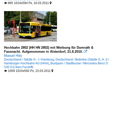
885 1024x594 Px, 16.03.2011


Hochbahn 2802 (HH HN 2802) mit Werbung für Dumrath &
Fassnacht. Aufgenommen in Alsterdorf, 21.8.2010.

Manuel Höly
Deutschland / Städte G - I / Hamburg
,
Deutschland / Betriebe (Städte G, H, I) /
Hamburger Hochbahn AG (HHA)
,
Bustypen / Stadtbusse / Mercedes-Benz O
530 II (Citaro Facelift)
1009 1024x592 Px, 15.03.2011

