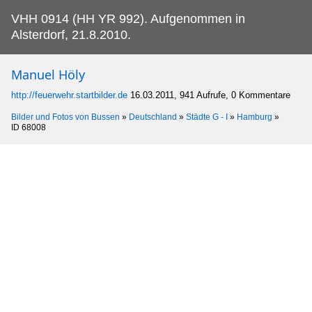
VHH 0914 (HH YR 992).
Aufgenommen in
Alsterdorf, 21.8.2010.
Manuel Höly
http://feuerwehr.startbilder.de
16.03.2011, 941 Aufrufe, 0 Kommentare
Bilder und Fotos von Bussen
»
Deutschland
»
Städte G - I
»
Hamburg
»
ID 68008