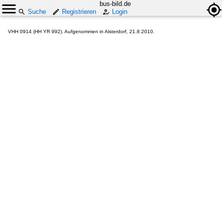
bus-bild.de
Suche
Registrieren
Login
VHH 0914 (HH YR 992). Aufgenommen in Alsterdorf, 21.8.2010.