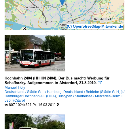
(C) OpenStreetMap-Mitwirkende
Hochbahn 2404 (HH HN 2404). Der Bus machtr Werbung für
Schaffarzky. Aufgenommen in Alsterdorf, 21.8.2010.

Manuel Höly
Deutschland / Städte G - I / Hamburg
,
Deutschland / Betriebe (Städte G, H, I) /
Hamburger Hochbahn AG (HHA)
,
Bustypen / Stadtbusse / Mercedes-Benz O
530 I (Citaro)
807 1024x621 Px, 16.03.2011

