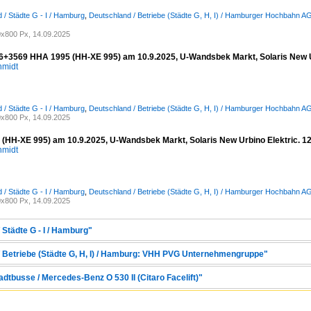
 / Städte G - I / Hamburg
,
Deutschland / Betriebe (Städte G, H, I) / Hamburger Hochbahn A
x800 Px, 14.09.2025
+3569 HHA 1995 (HH-XE 995) am 10.9.2025, U-Wandsbek Markt, Solaris New Urbino
hmidt
 / Städte G - I / Hamburg
,
Deutschland / Betriebe (Städte G, H, I) / Hamburger Hochbahn A
x800 Px, 14.09.2025
HH-XE 995) am 10.9.2025, U-Wandsbek Markt, Solaris New Urbino Elektric. 12, 3
hmidt
 / Städte G - I / Hamburg
,
Deutschland / Betriebe (Städte G, H, I) / Hamburger Hochbahn A
x800 Px, 14.09.2025
 Städte G - I / Hamburg"
/ Betriebe (Städte G, H, I) / Hamburg: VHH PVG Unternehmengruppe"
adtbusse / Mercedes-Benz O 530 II (Citaro Facelift)"