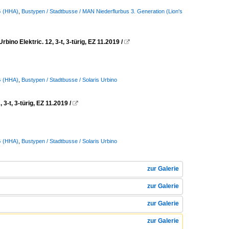
G (HHA)
,
Bustypen / Stadtbusse / MAN Niederflurbus 3. Generation (Lion's
 Elektric. 12, 3-t, 3-türig, EZ 11.2019 /

G (HHA)
,
Bustypen / Stadtbusse / Solaris Urbino
-t, 3-türig, EZ 11.2019 /

G (HHA)
,
Bustypen / Stadtbusse / Solaris Urbino
zur Galerie
zur Galerie
zur Galerie
zur Galerie