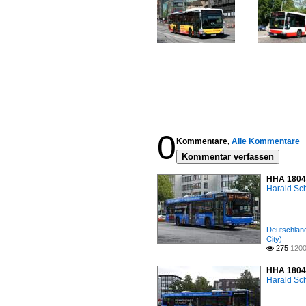
0
Kommentare,
Alle Kommentare
Kommentar verfassen
HHA 1804 
Harald Sc
Deutschland
City)
275
1200

HHA 1804 
Harald Sc