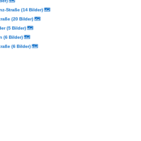
der)
🗺
nz-Straße (14 Bilder)
🗺
raße (20 Bilder)
🗺
r (5 Bilder)
🗺
 (6 Bilder)
🗺
raße (6 Bilder)
🗺