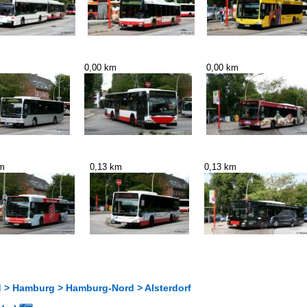
0,00 km
0,00 km
km
0,13 km
0,13 km
 > Hamburg > Hamburg-Nord > Alsterdorf