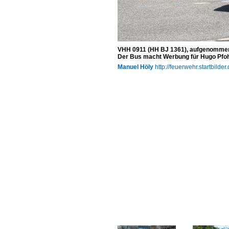
VHH 0911 (HH BJ 1361), aufgenommen 
Der Bus macht Werbung für Hugo Pfo
Manuel Höly
http://feuerwehr.startbilder