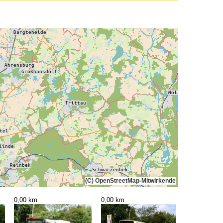
(C) OpenStreetMap-Mitwirkende
0,00 km
0,00 km