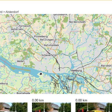
 > Alsterdorf
0,00 km
0,00 km