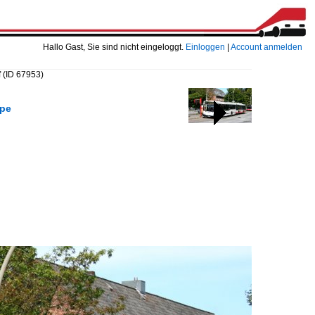
Hallo Gast, Sie sind nicht eingeloggt.
Einloggen
|
Account anmelden
f
(ID 67953)
ppe