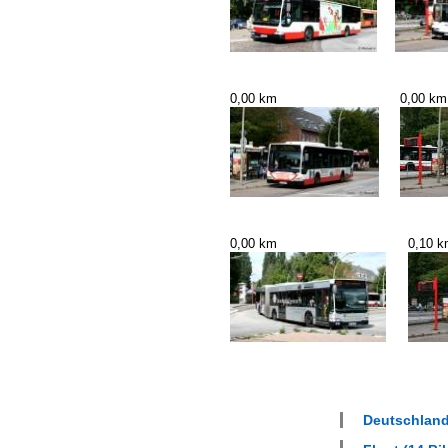
0,00 km
0,00 km
0,00 km
0,10 
Deutschland