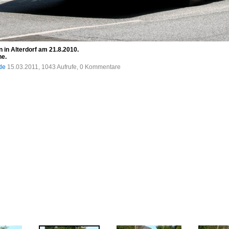
in Alterdorf am 21.8.2010.
he.
.de
15.03.2011, 1043 Aufrufe, 0 Kommentare