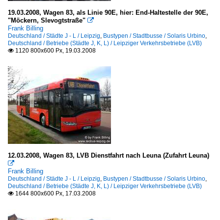
19.03.2008, Wagen 83, als Linie 90E, hier: End-Haltestelle der 90E,
"Möckern, Slevogtstraße"

Frank Billing
Deutschland / Städte J - L / Leipzig
,
Bustypen / Stadtbusse / Solaris Urbino
,
Deutschland / Betriebe (Städte J, K, L) / Leipziger Verkehrsbetriebe (LVB)
1120 800x600 Px, 19.03.2008

12.03.2008, Wagen 83, LVB Dienstfahrt nach Leuna (Zufahrt Leuna)

Frank Billing
Deutschland / Städte J - L / Leipzig
,
Bustypen / Stadtbusse / Solaris Urbino
,
Deutschland / Betriebe (Städte J, K, L) / Leipziger Verkehrsbetriebe (LVB)
1644 800x600 Px, 17.03.2008
