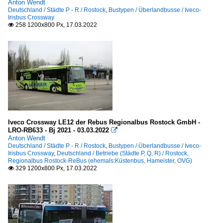
Anton Wendt
Deutschland / Städte P - R / Rostock
,
Bustypen / Überlandbusse / Iveco-
Irisbus Crossway
258 1200x800 Px, 17.03.2022

Iveco Crossway LE12 der Rebus Regionalbus Rostock GmbH -
LRO-RB633 - Bj 2021 - 03.03.2022

Anton Wendt
Deutschland / Städte P - R / Rostock
,
Bustypen / Überlandbusse / Iveco-
Irisbus Crossway
,
Deutschland / Betriebe (Städte P, Q, R) / Rostock,
Regionalbus Rostock-ReBus (ehemals:Küstenbus, Hameister, OVG)
329 1200x800 Px, 17.03.2022
