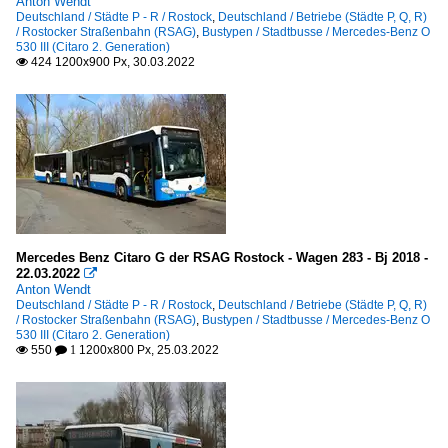
Anton Wendt
Deutschland / Städte P - R / Rostock
,
Deutschland / Betriebe (Städte P, Q, R)
/ Rostocker Straßenbahn (RSAG)
,
Bustypen / Stadtbusse / Mercedes-Benz O
530 III (Citaro 2. Generation)
424 1200x900 Px, 30.03.2022

Mercedes Benz Citaro G der RSAG Rostock - Wagen 283 - Bj 2018 -
22.03.2022

Anton Wendt
Deutschland / Städte P - R / Rostock
,
Deutschland / Betriebe (Städte P, Q, R)
/ Rostocker Straßenbahn (RSAG)
,
Bustypen / Stadtbusse / Mercedes-Benz O
530 III (Citaro 2. Generation)
550
1200x800 Px, 25.03.2022

 1