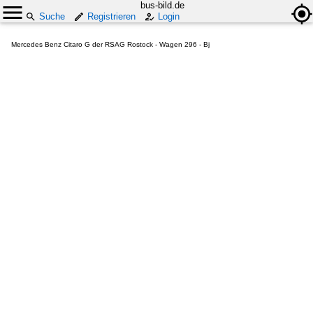
bus-bild.de
Suche
Registrieren
Login
Mercedes Benz Citaro G der RSAG Rostock - Wagen 296 - Bj