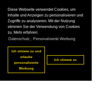
Diese Webseite verwendet Cookies, um
Inhalte und Anzeigen zu personalisieren und
Zugriffe zu analysieren. Mit der Nutzung
stimmen Sie der Verwendung von Cookies
zu. Mehr erfahren:
Datenschutz
,
Personalisierte Werbung
Ich stimme zu und
erlaube
Ich stimme zu
personalisierte
Werbung
Datenschutzerklärung
|
Impressum
|
Kontakt