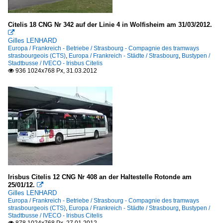
Citelis 18 CNG Nr 342 auf der Linie 4 in Wolfisheim am 31/03/2012.

Gilles LENHARD
Europa / Frankreich - Betriebe / Strasbourg - Compagnie des tramways
strasbourgeois (CTS)
,
Europa / Frankreich - Städte / Strasbourg
,
Bustypen /
Stadtbusse / IVECO - Irisbus Citelis
936 1024x768 Px, 31.03.2012

Irisbus Citelis 12 CNG Nr 408 an der Haltestelle Rotonde am
25/01/12.

Gilles LENHARD
Europa / Frankreich - Betriebe / Strasbourg - Compagnie des tramways
strasbourgeois (CTS)
,
Europa / Frankreich - Städte / Strasbourg
,
Bustypen /
Stadtbusse / IVECO - Irisbus Citelis