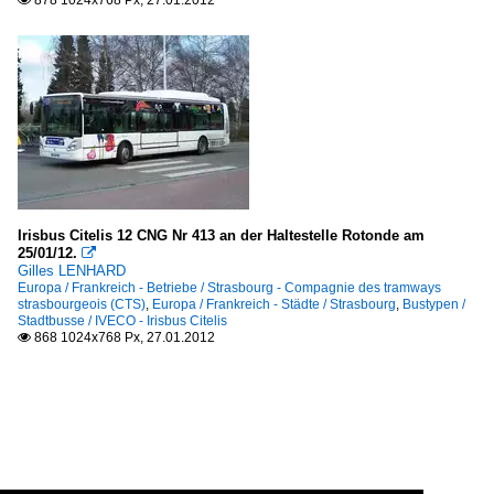
878 1024x768 Px, 27.01.2012

Irisbus Citelis 12 CNG Nr 413 an der Haltestelle Rotonde am
25/01/12.

Gilles LENHARD
Europa / Frankreich - Betriebe / Strasbourg - Compagnie des tramways
strasbourgeois (CTS)
,
Europa / Frankreich - Städte / Strasbourg
,
Bustypen /
Stadtbusse / IVECO - Irisbus Citelis
868 1024x768 Px, 27.01.2012
