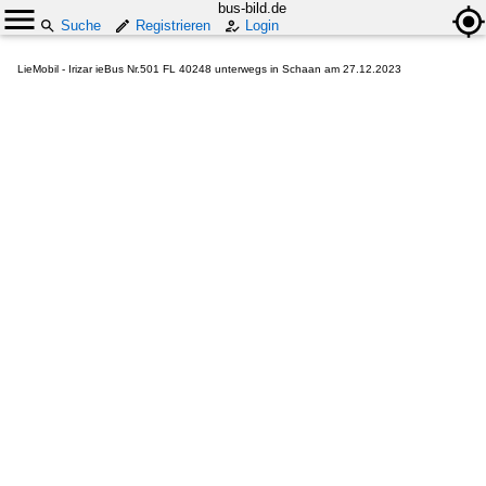
bus-bild.de
Suche
Registrieren
Login
LieMobil - Irizar ieBus Nr.501 FL 40248 unterwegs in Schaan am 27.12.2023