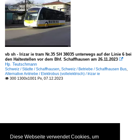
vb sh - Irizar ie tram Nr.35 SH 38035 unterwegs auf der Linie 6 bei
den Haltestellen vor dem Bhf. Schaffhausen am 26.11.2023

Hp. Teutschmann
Schweiz / Städte / Schaffhausen
,
Schweiz / Betriebe / Schaffhausen Bus
,
Alternative Antriebe / Elektrobus (vollelektrisch) / Irizar ie
300 1300x1001 Px, 07.12.2023

Diese Webseite verwendet Cookies, um