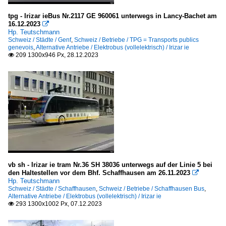
tpg - Irizar ieBus Nr.2117 GE 960061 unterwegs in Lancy-Bachet am
16.12.2023

Hp. Teutschmann
Schweiz / Städte / Genf
,
Schweiz / Betriebe / TPG = Transports publics
genevois
,
Alternative Antriebe / Elektrobus (vollelektrisch) / Irizar ie
209 1300x946 Px, 28.12.2023

vb sh - Irizar ie tram Nr.36 SH 38036 unterwegs auf der Linie 5 bei
den Haltestellen vor dem Bhf. Schaffhausen am 26.11.2023

Hp. Teutschmann
Schweiz / Städte / Schaffhausen
,
Schweiz / Betriebe / Schaffhausen Bus
,
Alternative Antriebe / Elektrobus (vollelektrisch) / Irizar ie
293 1300x1002 Px, 07.12.2023
