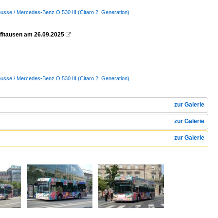
busse / Mercedes-Benz O 530 III (Citaro 2. Generation)
ffhausen am 26.09.2025

busse / Mercedes-Benz O 530 III (Citaro 2. Generation)
zur Galerie
zur Galerie
zur Galerie