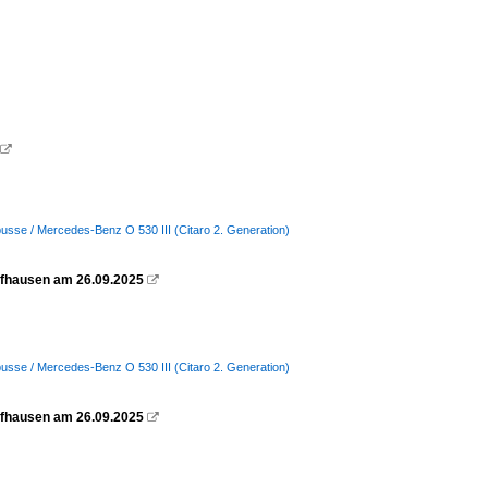

busse / Mercedes-Benz O 530 III (Citaro 2. Generation)
ffhausen am 26.09.2025

busse / Mercedes-Benz O 530 III (Citaro 2. Generation)
ffhausen am 26.09.2025
