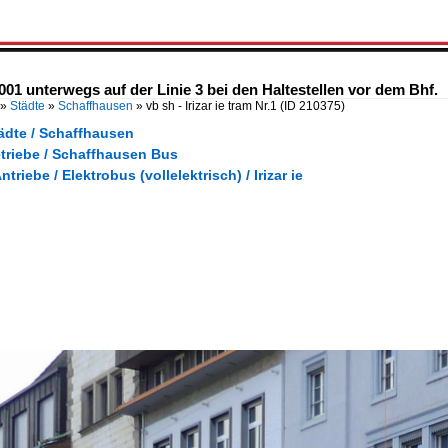
38001 unterwegs auf der Linie 3 bei den Haltestellen vor dem Bhf.
»
Städte
»
Schaffhausen
»
vb sh - Irizar ie tram Nr.1
(ID 210375)
ädte / Schaffhausen
etriebe / Schaffhausen Bus
ntriebe / Elektrobus (vollelektrisch) / Irizar ie