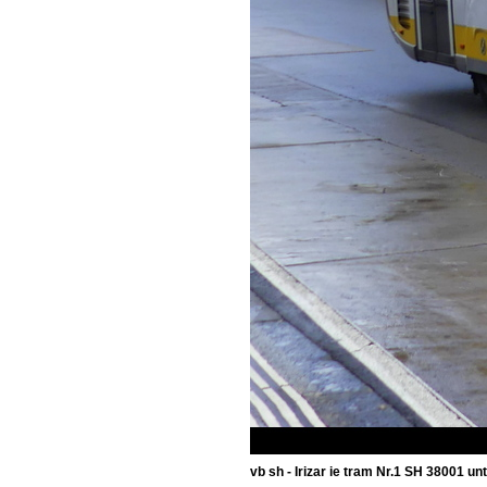
vb sh - Irizar ie tram Nr.1 SH 38001 u