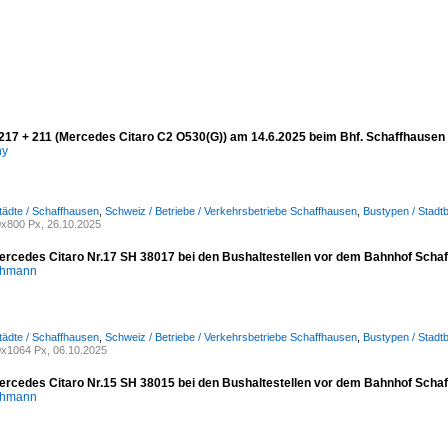
217 + 211 (Mercedes Citaro C2 O530(G)) am 14.6.2025 beim Bhf. Schaffhausen
ny
tädte / Schaffhausen
,
Schweiz / Betriebe / Verkehrsbetriebe Schaffhausen
,
Bustypen / Stadt
x800 Px, 26.10.2025
ercedes Citaro Nr.17 SH 38017 bei den Bushaltestellen vor dem Bahnhof Scha
chmann
tädte / Schaffhausen
,
Schweiz / Betriebe / Verkehrsbetriebe Schaffhausen
,
Bustypen / Stadt
x1064 Px, 06.10.2025
ercedes Citaro Nr.15 SH 38015 bei den Bushaltestellen vor dem Bahnhof Scha
chmann