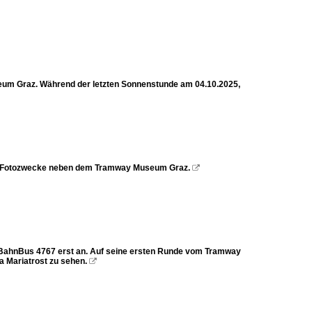
eum Graz. Während der letzten Sonnenstunde am 04.10.2025,
ür Fotozwecke neben dem Tramway Museum Graz.

en BahnBus 4767 erst an. Auf seine ersten Runde vom Tramway
a Mariatrost zu sehen.
