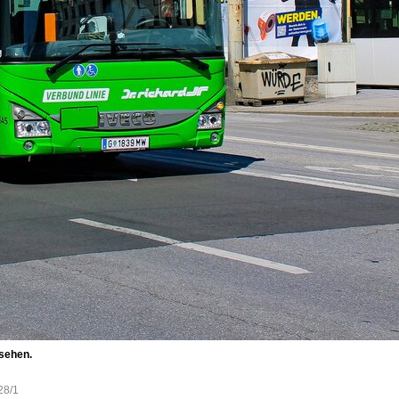
 sehen.
28/1