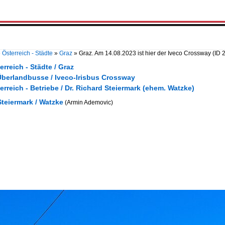
»
Österreich - Städte
»
Graz
»
Graz. Am 14.08.2023 ist hier der Iveco Crossway
(ID 
erreich - Städte / Graz
Überlandbusse / Iveco-Irisbus Crossway
erreich - Betriebe / Dr. Richard Steiermark (ehem. Watzke)
Steiermark / Watzke
(Armin Ademovic)