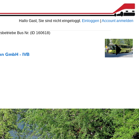
Hallo Gast, Sie sind nicht eingeloggt.
Einloggen
|
Account anmelden
rsbetriebe Bus Nr.
(ID 160618)
ahn GmbH - IVB