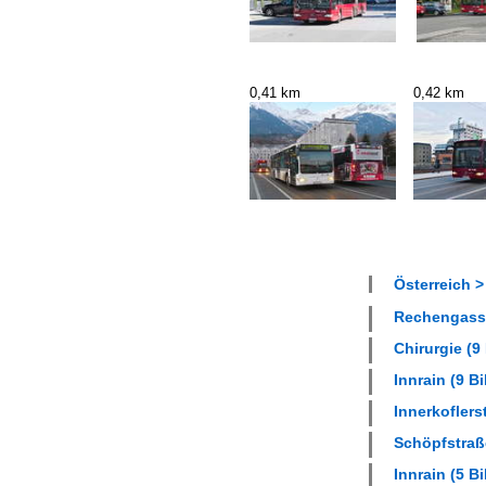
0,41 km
0,42 km
Österreich >
Rechengasse
Chirurgie (9 
Innrain (9 Bi
Innerkoflerst
Schöpfstraße
Innrain (5 Bi