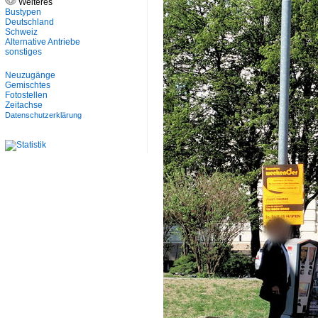
Weiteres
Bustypen
Deutschland
Schweiz
Alternative Antriebe
sonstiges
Neuzugänge
Gemischtes
Fotostellen
Zeitachse
Datenschutzerklärung