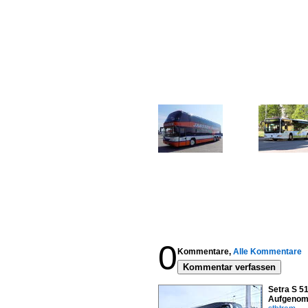
0
Kommentare,
Alle Kommentare
Kommentar verfassen
Setra S 51
Aufgenom