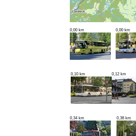
0,00 km
0,00 km
0,10 km
0,12 km
0,34 km
0,38 km