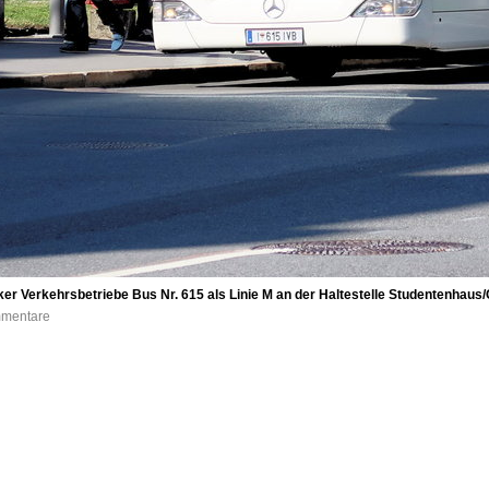
ker Verkehrsbetriebe Bus Nr. 615 als Linie M an der Haltestelle Studentenhaus
mmentare