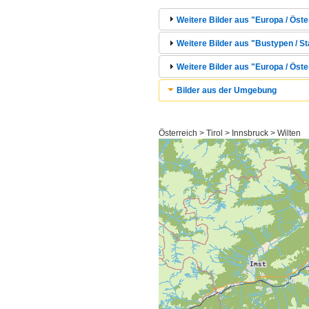
Weitere Bilder aus "Europa / Öster
Weitere Bilder aus "Bustypen / St
Weitere Bilder aus "Europa / Öste
Bilder aus der Umgebung
Österreich > Tirol > Innsbruck > Wilten