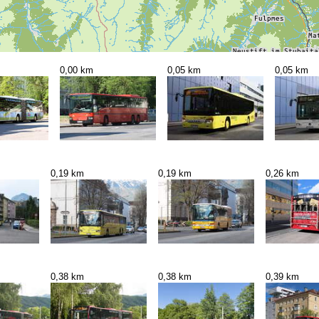
0,00 km
0,05 km
0,05 km
0,19 km
0,19 km
0,26 km
0,38 km
0,38 km
0,39 km