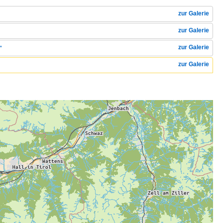
zur Galerie
zur Galerie
zur Galerie
"
zur Galerie