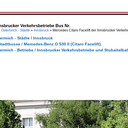
nnsbrucker Verkehrsbetriebe Bus Nr.
»
Österreich - Städte
»
Innsbruck
»
Mercedes Citaro Facelift der Innsbrucker Verkeh
erreich - Städte / Innsbruck
tadtbusse / Mercedes-Benz O 530 II (Citaro Facelift)
erreich - Betriebe / Innsbrucker Verkehrsbetriebe und Stubaitalb