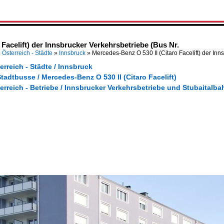
Facelift) der Innsbrucker Verkehrsbetriebe (Bus Nr.
»
Österreich - Städte
»
Innsbruck
»
Mercedes-Benz O 530 II (Citaro Facelift) der Inn
erreich - Städte / Innsbruck
tadtbusse / Mercedes-Benz O 530 II (Citaro Facelift)
erreich - Betriebe / Innsbrucker Verkehrsbetriebe und Stubaitalb