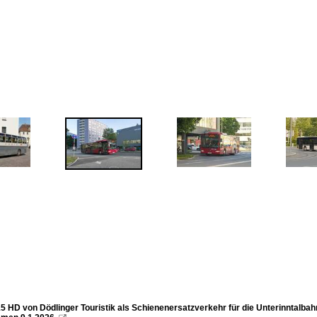
5 HD von Dödlinger Touristik als Schienenersatzverkehr für die Unterinntalbah