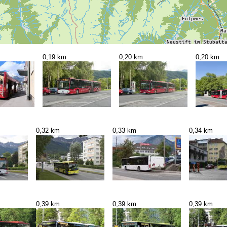
0,19 km
0,20 km
0,20 km
0,32 km
0,33 km
0,34 km
0,39 km
0,39 km
0,39 km