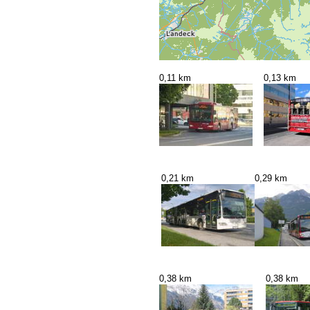
0,11 km
0,13 km
0,21 km
0,29 km
0,38 km
0,38 km