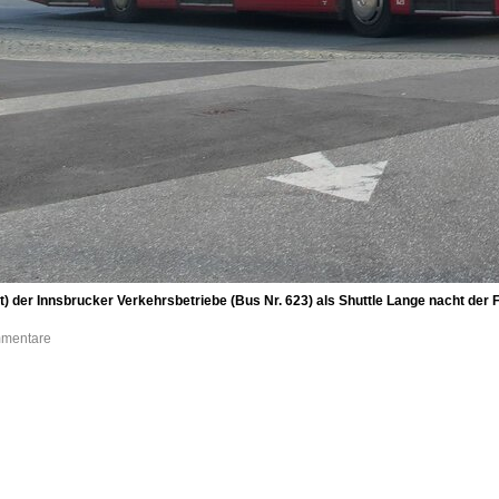
ift) der Innsbrucker Verkehrsbetriebe (Bus Nr. 623) als Shuttle Lange nacht 
mmentare