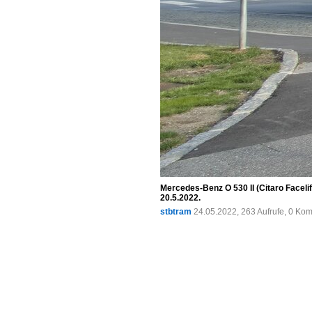
Mercedes-Benz O 530 II (Citaro Facel
20.5.2022.
stbtram
24.05.2022, 263 Aufrufe, 0 Ko