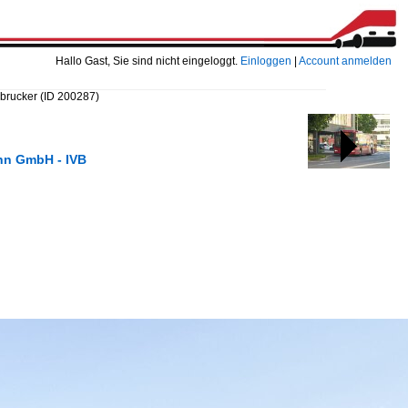
Hallo Gast, Sie sind nicht eingeloggt.
Einloggen
|
Account anmelden
sbrucker
(ID 200287)
ahn GmbH - IVB