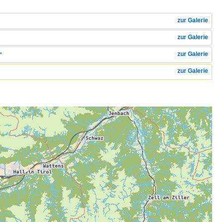
zur Galerie
zur Galerie
zur Galerie
"
zur Galerie