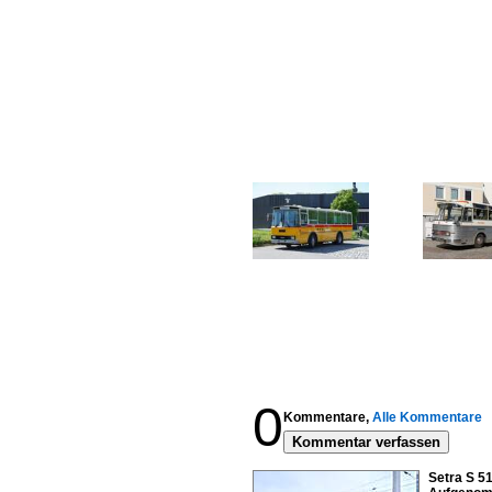
0
Kommentare,
Alle Kommentare
Kommentar verfassen
Setra S 51