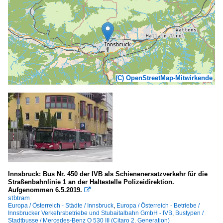
(C) OpenStreetMap-Mitwirkende
Innsbruck: Bus Nr. 450 der IVB als Schienenersatzverkehr für die
Straßenbahnlinie 1 an der Haltestelle Polizeidirektion.
Aufgenommen 6.5.2019.

stbtram
Europa / Österreich - Städte / Innsbruck
,
Europa / Österreich - Betriebe /
Innsbrucker Verkehrsbetriebe und Stubaitalbahn GmbH - IVB
,
Bustypen /
Stadtbusse / Mercedes-Benz O 530 III (Citaro 2. Generation)