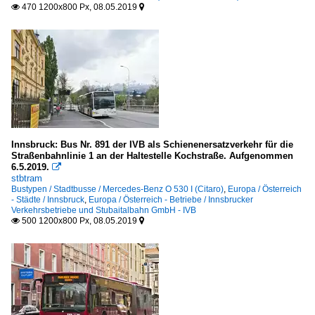
470 1200x800 Px, 08.05.2019


Innsbruck: Bus Nr. 891 der IVB als Schienenersatzverkehr für die
Straßenbahnlinie 1 an der Haltestelle Kochstraße. Aufgenommen
6.5.2019.

stbtram
Bustypen / Stadtbusse / Mercedes-Benz O 530 I (Citaro)
,
Europa / Österreich
- Städte / Innsbruck
,
Europa / Österreich - Betriebe / Innsbrucker
Verkehrsbetriebe und Stubaitalbahn GmbH - IVB
500 1200x800 Px, 08.05.2019

