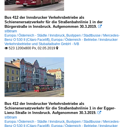
Bus 412 der Innsbrucker Verkehrsbetriebe als
Schienenersatzverkehr für die Straßenbahnlinie 1 in der
Bürgerstraße in Innsbruck. Aufgenommen 30.3.2019.

stbtram
Europa / Österreich - Städte / Innsbruck
,
Bustypen / Stadtbusse / Mercedes-
Benz O 530 II (Citaro Facelift)
,
Europa / Österreich - Betriebe / Innsbrucker
Verkehrsbetriebe und Stubaitalbahn GmbH - IVB
523 1200x800 Px, 02.05.2019


Bus 412 der Innsbrucker Verkehrsbetriebe als
Schienenersatzverkehr für die Straßenbahnlinie 1 in der Egger-
Lienz-Straße in Innsbruck. Aufgenommen 30.3.2019.

stbtram
Europa / Österreich - Städte / Innsbruck
,
Bustypen / Stadtbusse / Mercedes-
Benz O 530 II (Citaro Facelift)
,
Europa / Österreich - Betriebe / Innsbrucker