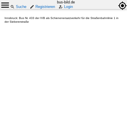
bus-bild.de
Suche
Registrieren
Login
Innsbruck: Bus Nr. 433 der IVB als Schienenersatzverkehr für die Straßenbahnlinie 1 in
der Siebererstraße