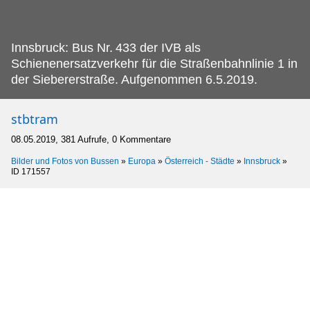
Innsbruck: Bus Nr.
433 der IVB als
Schienenersatzverkehr für die Straßenbahnlinie 1 in
der Siebererstraße. Aufgenommen 6.5.2019.
stbtram
08.05.2019, 381 Aufrufe, 0 Kommentare
Bilder und Fotos von Bussen
»
Europa
»
Österreich - Städte
»
Innsbruck
»
ID 171557