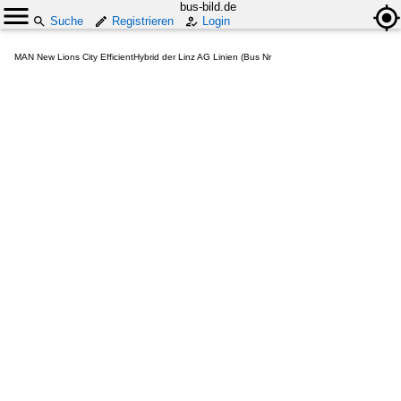
bus-bild.de
Suche
Registrieren
Login
MAN New Lions City EfficientHybrid der Linz AG Linien (Bus Nr