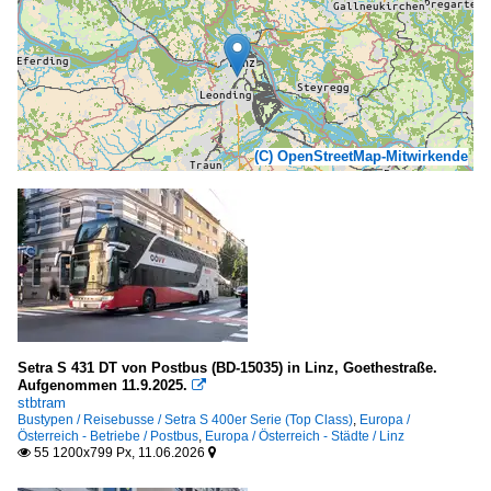
(C) OpenStreetMap-Mitwirkende
Setra S 431 DT von Postbus (BD-15035) in Linz, Goethestraße.
Aufgenommen 11.9.2025.

stbtram
Bustypen / Reisebusse / Setra S 400er Serie (Top Class)
,
Europa /
Österreich - Betriebe / Postbus
,
Europa / Österreich - Städte / Linz
55 1200x799 Px, 11.06.2026

