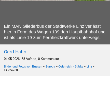
Ein MAN Gliederbus der Stadtwerke Linz verlässt
hier in Form des Wagen 139 den Hauptbahnhof und
ist als Linie 19 zum Fernheizkraftwerk unterwegs.
Gerd Hahn
04.05.2026, 88 Aufrufe, 0 Kommentare
Bilder und Fotos von Bussen
»
Europa
»
Österreich - Städte
»
Linz
»
ID 224760