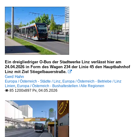
Ein dreigliedriger O-Bus der Stadtwerke Linz verlässt hier am
24.04.2026 in Form des Wagen 234 der Linie 45 den Hauptbahnhof
Linz mit Ziel Stiegelbauerstraße.

Gerd Hahn
Europa / Österreich - Städte / Linz
,
Europa / Österreich - Betriebe / Linz
Linien
,
Europa / Österreich - Bushaltestellen / Alle Regionen
85 1200x897 Px, 04.05.2026
