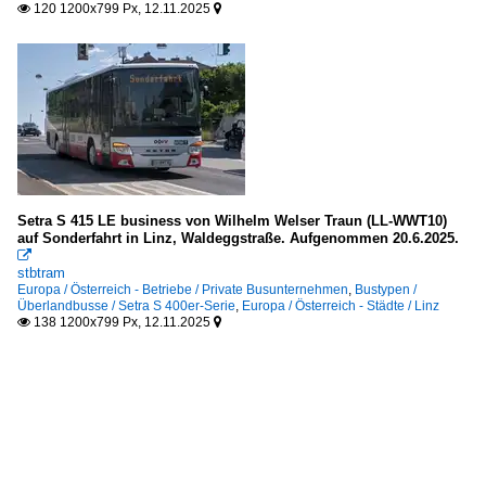
120 1200x799 Px, 12.11.2025


Setra S 415 LE business von Wilhelm Welser Traun (LL-WWT10)
auf Sonderfahrt in Linz, Waldeggstraße. Aufgenommen 20.6.2025.

stbtram
Europa / Österreich - Betriebe / Private Busunternehmen
,
Bustypen /
Überlandbusse / Setra S 400er-Serie
,
Europa / Österreich - Städte / Linz
138 1200x799 Px, 12.11.2025

