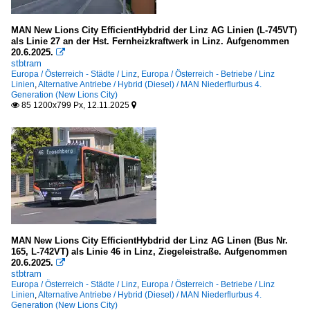
MAN New Lions City EfficientHybdrid der Linz AG Linien (L-745VT)
als Linie 27 an der Hst. Fernheizkraftwerk in Linz. Aufgenommen
20.6.2025.

stbtram
Europa / Österreich - Städte / Linz
,
Europa / Österreich - Betriebe / Linz
Linien
,
Alternative Antriebe / Hybrid (Diesel) / MAN Niederflurbus 4.
Generation (New Lions City)
85 1200x799 Px, 12.11.2025


MAN New Lions City EfficientHybdrid der Linz AG Linen (Bus Nr.
165, L-742VT) als Linie 46 in Linz, Ziegeleistraße. Aufgenommen
20.6.2025.

stbtram
Europa / Österreich - Städte / Linz
,
Europa / Österreich - Betriebe / Linz
Linien
,
Alternative Antriebe / Hybrid (Diesel) / MAN Niederflurbus 4.
Generation (New Lions City)