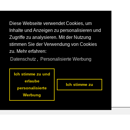
Diese Webseite verwendet Cookies, um
Inhalte und Anzeigen zu personalisieren und
Zugriffe zu analysieren. Mit der Nutzung
stimmen Sie der Verwendung von Cookies
zu. Mehr erfahren:
Datenschutz
,
Personalisierte Werbung
Ich stimme zu und
erlaube
Ich stimme zu
personalisierte
Werbung
Datenschutzerklärung
|
Impressum
|
Kontakt