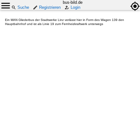
bus-bild.de
Suche
Registrieren
Login
Ein MAN Gliederbus der Stadtwerke Linz verlässt hier in Form des Wagen 139 den
Hauptbahnhof und ist als Linie 19 zum Fernheizkraftwerk unterwegs