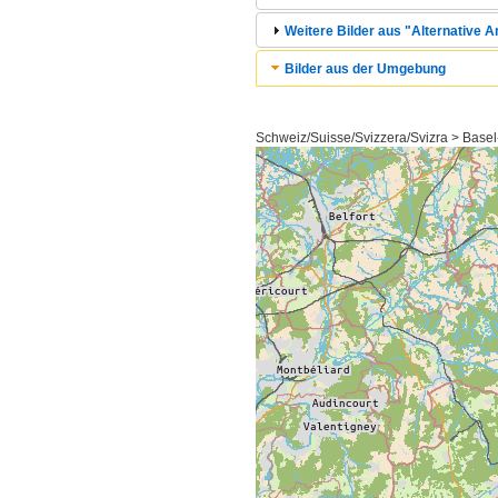
Weitere Bilder aus "Alternative A
Bilder aus der Umgebung
Schweiz/Suisse/Svizzera/Svizra > Basel-