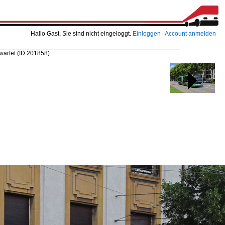
Hallo Gast, Sie sind nicht eingeloggt.
Einloggen
|
Account anmelden
 wartet
(ID 201858)