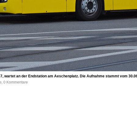
 37, wartet an der Endstation am Aeschenplatz. Die Aufnahme stammt vom 30.0
fe, 0 Kommentare