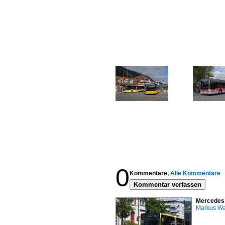
0
Kommentare,
Alle Kommentare
Kommentar verfassen
Mercedes C
Markus W