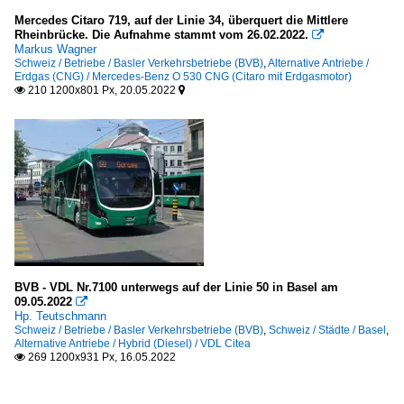
Mercedes Citaro 719, auf der Linie 34, überquert die Mittlere
Rheinbrücke. Die Aufnahme stammt vom 26.02.2022.

Markus Wagner
Schweiz / Betriebe / Basler Verkehrsbetriebe (BVB)
,
Alternative Antriebe /
Erdgas (CNG) / Mercedes-Benz O 530 CNG (Citaro mit Erdgasmotor)
210 1200x801 Px, 20.05.2022


BVB - VDL Nr.7100 unterwegs auf der Linie 50 in Basel am
09.05.2022

Hp. Teutschmann
Schweiz / Betriebe / Basler Verkehrsbetriebe (BVB)
,
Schweiz / Städte / Basel
,
Alternative Antriebe / Hybrid (Diesel) / VDL Citea
269 1200x931 Px, 16.05.2022
