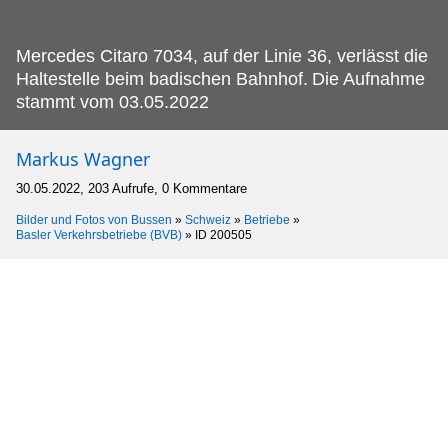
Mercedes Citaro 7034, auf der Linie 36, verlässt die
Haltestelle beim badischen Bahnhof.
Die Aufnahme
stammt vom 03.05.2022
Markus Wagner
30.05.2022, 203 Aufrufe, 0 Kommentare
Bilder und Fotos von Bussen
»
Schweiz
»
Betriebe
»
Basler Verkehrsbetriebe (BVB)
»
ID 200505