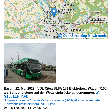
(C) OpenStreetMap-Mitwirkende
Basel - 22. Mai 2022 : VDL Citea SLFA 181 Elektrobus, Wagen 7100,
als Sonderleistung auf der Wettsteinbrücke aufgenommen.

Gilles LENHARD
Schweiz / Betriebe / Basler Verkehrsbetriebe (BVB)
,
Alternative Antriebe /
Elektrobus (vollelektrisch) / VDL Citea
315 1200x900 Px, 24.05.2022
