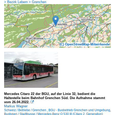
> Bezirk Lebern > Grenchen
(C) OpenStreetMap-Mitwirkende
Mercedes Citaro 22 der BGU, auf der Linie 32, bedient die
Haltestelle beim Bahnhof Grenchen Süd. Die Aufnahme stammt
vom 26.04.2022.

Markus Wagner
Schweiz / Betriebe / Grenchen , BGU - Busbetrieb Grenchen und Umgebung
,
Bustypen / Stadtbusse / Mercedes-Benz O 530 III (Citaro 2. Generation)