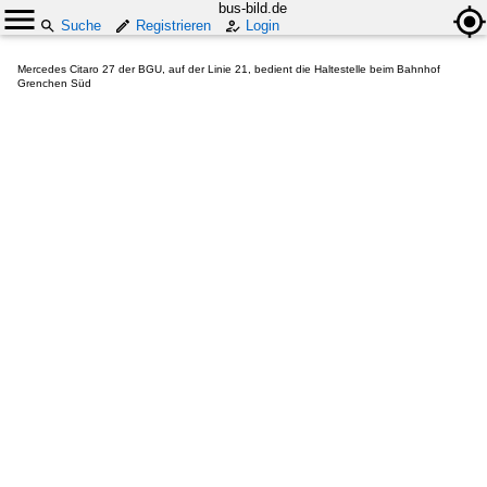
bus-bild.de
Suche
Registrieren
Login
Mercedes Citaro 27 der BGU, auf der Linie 21, bedient die Haltestelle beim Bahnhof
Grenchen Süd