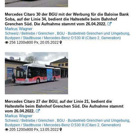
Mercedes Citaro 30 der BGU mit der Werbung für die Baloise Bank
Soba, auf der Linie 34, bedient die Haltestelle beim Bahnhof
Grenchen Süd. Die Aufnahme stammt vom 26.04.2022.

Markus Wagner
Schweiz / Betriebe / Grenchen , BGU - Busbetrieb Grenchen und Umgebung
,
Bustypen / Stadtbusse / Mercedes-Benz O 530 III (Citaro 2. Generation)
256 1200x800 Px, 20.05.2022


Mercedes Citaro 27 der BGU, auf der Linie 21, bedient die
Haltestelle beim Bahnhof Grenchen Süd. Die Aufnahme stammt
vom 26.04.2022.

Markus Wagner
Schweiz / Betriebe / Grenchen , BGU - Busbetrieb Grenchen und Umgebung
,
Bustypen / Stadtbusse / Mercedes-Benz O 530 III (Citaro 2. Generation)
205 1200x800 Px, 13.05.2022

