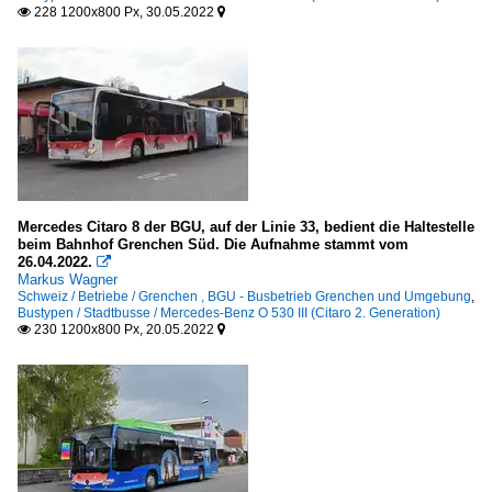
228 1200x800 Px, 30.05.2022


Mercedes Citaro 8 der BGU, auf der Linie 33, bedient die Haltestelle
beim Bahnhof Grenchen Süd. Die Aufnahme stammt vom
26.04.2022.

Markus Wagner
Schweiz / Betriebe / Grenchen , BGU - Busbetrieb Grenchen und Umgebung
,
Bustypen / Stadtbusse / Mercedes-Benz O 530 III (Citaro 2. Generation)
230 1200x800 Px, 20.05.2022

