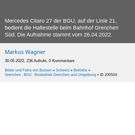
Mercedes Citaro 27 der BGU, auf der Linie 21,
bedient die Haltestelle beim Bahnhof Grenchen
Süd.
Die Aufnahme stammt vom 26.04.2022.
Markus Wagner
30.05.2022, 236 Aufrufe, 0 Kommentare
Bilder und Fotos von Bussen
»
Schweiz
»
Betriebe
»
Grenchen , BGU - Busbetrieb Grenchen und Umgebung
»
ID 200504