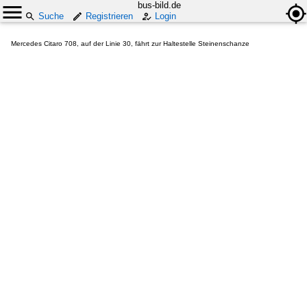
bus-bild.de
Suche
Registrieren
Login
Mercedes Citaro 708, auf der Linie 30, fährt zur Haltestelle Steinenschanze