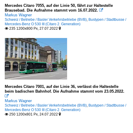
Mercedes Citaro 7055, auf der Linie 50, fährt zur Haltestelle
Brausebad. Die Aufnahme stammt vom 16.07.2022.

Markus Wagner
Schweiz / Betriebe / Basler Verkehrsbetriebe (BVB)
,
Bustypen / Stadtbusse /
Mercedes-Benz O 530 III (Citaro 2. Generation)
235 1200x800 Px, 27.07.2022


Mercedes Citaro 7001, auf der Linie 36, verlässt die Haltestelle
beim badischen Bahnhof. Die Aufnahme stammt vom 23.05.2022.

Markus Wagner
Schweiz / Betriebe / Basler Verkehrsbetriebe (BVB)
,
Bustypen / Stadtbusse /
Mercedes-Benz O 530 III (Citaro 2. Generation)
250 1200x801 Px, 24.07.2022

