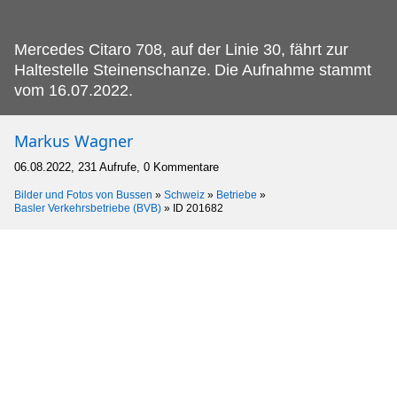
Mercedes Citaro 708, auf der Linie 30, fährt zur
Haltestelle Steinenschanze.
Die Aufnahme stammt
vom 16.07.2022.
Markus Wagner
06.08.2022, 231 Aufrufe, 0 Kommentare
Bilder und Fotos von Bussen
»
Schweiz
»
Betriebe
»
Basler Verkehrsbetriebe (BVB)
»
ID 201682