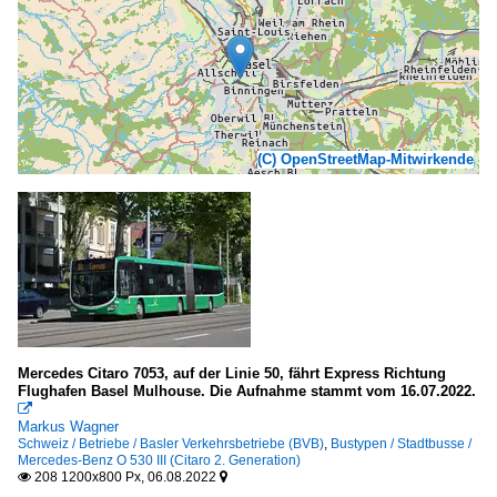
(C) OpenStreetMap-Mitwirkende
Mercedes Citaro 7053, auf der Linie 50, fährt Express Richtung
Flughafen Basel Mulhouse. Die Aufnahme stammt vom 16.07.2022.

Markus Wagner
Schweiz / Betriebe / Basler Verkehrsbetriebe (BVB)
,
Bustypen / Stadtbusse /
Mercedes-Benz O 530 III (Citaro 2. Generation)
208 1200x800 Px, 06.08.2022

