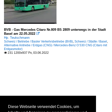
BVB - Gas Mercedes Citaro Nr.809 BS 2809 unterwegs in der Stadt
Basel am 22.05.2022

Hp. Teutschmann
Schweiz / Betriebe / Basler Verkehrsbetriebe (BVB)
,
Schweiz / Städte / Basel
,
Alternative Antriebe / Erdgas (CNG) / Mercedes-Benz O 530 CNG (Citaro mit
Erdgasmotor)
231 1200x937 Px, 03.06.2022

Diese Webseite verwendet Cookies, um