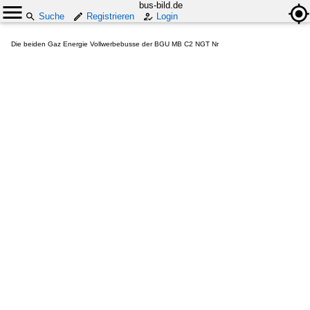
bus-bild.de
Suche
Registrieren
Login
Die beiden Gaz Energie Vollwerbebusse der BGU MB C2 NGT Nr