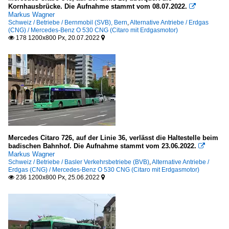
Kornhausbrücke. Die Aufnahme stammt vom 08.07.2022.

Markus Wagner
Schweiz / Betriebe / Bernmobil (SVB), Bern
,
Alternative Antriebe / Erdgas
(CNG) / Mercedes-Benz O 530 CNG (Citaro mit Erdgasmotor)
178 1200x800 Px, 20.07.2022


Mercedes Citaro 726, auf der Linie 36, verlässt die Haltestelle beim
badischen Bahnhof. Die Aufnahme stammt vom 23.06.2022.

Markus Wagner
Schweiz / Betriebe / Basler Verkehrsbetriebe (BVB)
,
Alternative Antriebe /
Erdgas (CNG) / Mercedes-Benz O 530 CNG (Citaro mit Erdgasmotor)
236 1200x800 Px, 25.06.2022

