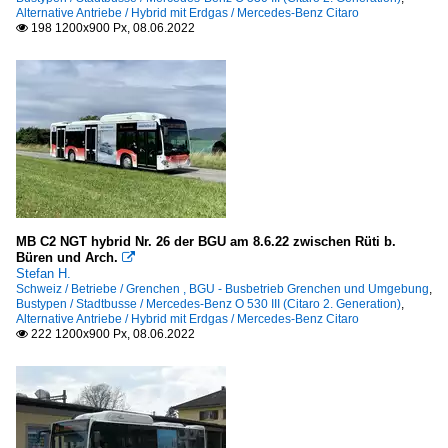
Alternative Antriebe / Hybrid mit Erdgas / Mercedes-Benz Citaro
198 1200x900 Px, 08.06.2022

MB C2 NGT hybrid Nr. 26 der BGU am 8.6.22 zwischen Rüti b.
Büren und Arch.

Stefan H.
Schweiz / Betriebe / Grenchen , BGU - Busbetrieb Grenchen und Umgebung
,
Bustypen / Stadtbusse / Mercedes-Benz O 530 III (Citaro 2. Generation)
,
Alternative Antriebe / Hybrid mit Erdgas / Mercedes-Benz Citaro
222 1200x900 Px, 08.06.2022
