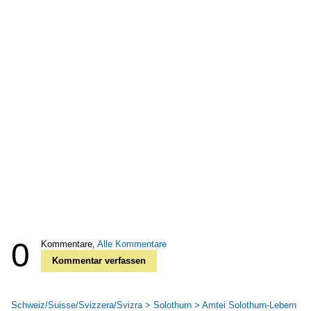
0
Kommentare,
Alle Kommentare
Kommentar verfassen
Schweiz/Suisse/Svizzera/Svizra > Solothurn > Amtei Solothurn-Lebern