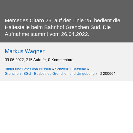
Mercedes Citaro 26, auf der Linie 25, bedient die
Haltestelle beim Bahnhof Grenchen Süd.
Die
Aufnahme stammt vom 26.04.2022.
Markus Wagner
09.06.2022, 215 Aufrufe, 0 Kommentare
Bilder und Fotos von Bussen
»
Schweiz
»
Betriebe
»
Grenchen , BGU - Busbetrieb Grenchen und Umgebung
»
ID 200664