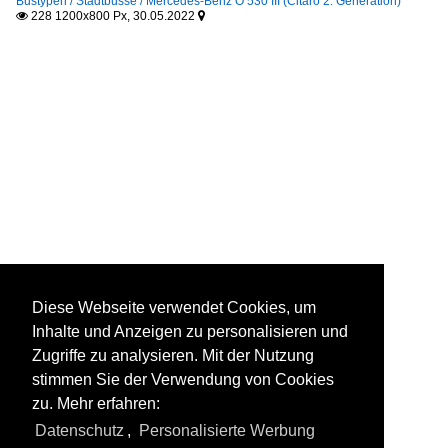
Bustypen / Stadtbusse / Mercedes-Benz O 530 III (Citaro 2. Generation)
228 1200x800 Px, 30.05.2022


Diese Webseite verwendet Cookies, um
Inhalte und Anzeigen zu personalisieren und
Zugriffe zu analysieren. Mit der Nutzung
stimmen Sie der Verwendung von Cookies
zu. Mehr erfahren:
Datenschutz
,
Personalisierte Werbung