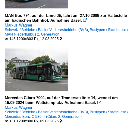
MAN Bus 774, auf der Linie 36, fährt am 27.10.2008 zur Haltestelle
am badischen Bahnhof. Aufnahme Basel.

Markus Wagner
Schweiz / Betriebe / Basler Verkehrsbetriebe (BVB)
,
Bustypen / Stadtbusse /
MAN Niederflurbus 2. Generation
146 1200x803 Px, 12.03.2025


Mercedes Citaro 7004, auf der Tramersatzlinie 14, wendet am
16.09.2024 beim Wettsteinplatz. Aufnahme Basel.

Markus Wagner
Schweiz / Betriebe / Basler Verkehrsbetriebe (BVB)
,
Bustypen / Stadtbusse /
Mercedes-Benz O 530 III (Citaro 2. Generation)
131 1200x800 Px, 09.03.2025

