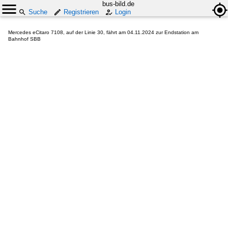
bus-bild.de
Suche
Registrieren
Login
Mercedes eCitaro 7108, auf der Linie 30, fährt am 04.11.2024 zur Endstation am
Bahnhof SBB