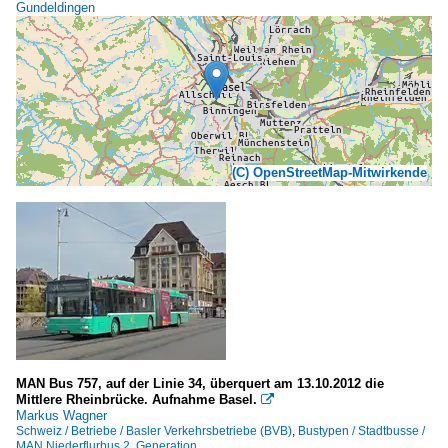
Gundeldingen
(C) OpenStreetMap-Mitwirkende
MAN Bus 757, auf der Linie 34, überquert am 13.10.2012 die
Mittlere Rheinbrücke. Aufnahme Basel.

Markus Wagner
Schweiz / Betriebe / Basler Verkehrsbetriebe (BVB)
,
Bustypen / Stadtbusse /
MAN Niederflurbus 2. Generation