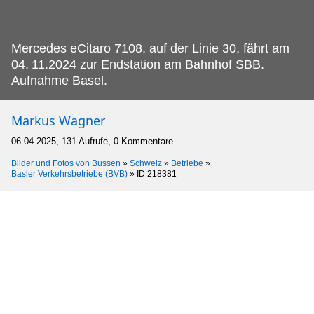
Mercedes eCitaro 7108, auf der Linie 30, fährt am
04.
11.2024 zur Endstation am Bahnhof SBB.
Aufnahme Basel.
Markus Wagner
06.04.2025, 131 Aufrufe, 0 Kommentare
Bilder und Fotos von Bussen
»
Schweiz
»
Betriebe
»
Basler Verkehrsbetriebe (BVB)
»
ID 218381