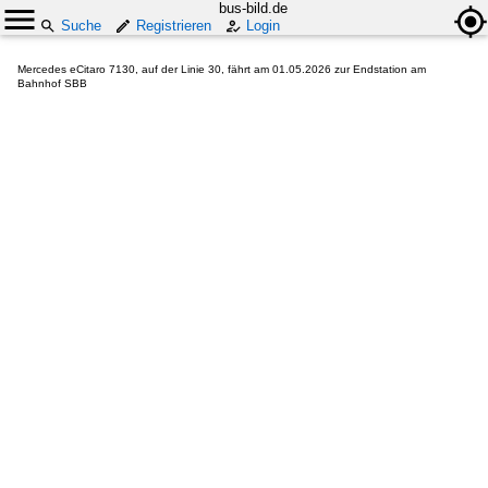
bus-bild.de
Suche
Registrieren
Login
Mercedes eCitaro 7130, auf der Linie 30, fährt am 01.05.2026 zur Endstation am
Bahnhof SBB