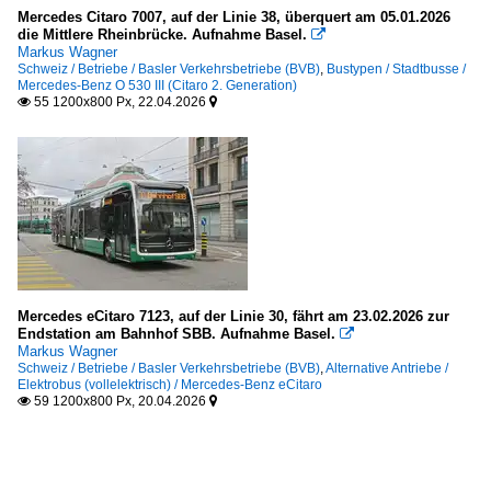
Mercedes Citaro 7007, auf der Linie 38, überquert am 05.01.2026
die Mittlere Rheinbrücke. Aufnahme Basel.

Markus Wagner
Schweiz / Betriebe / Basler Verkehrsbetriebe (BVB)
,
Bustypen / Stadtbusse /
Mercedes-Benz O 530 III (Citaro 2. Generation)
55 1200x800 Px, 22.04.2026


Mercedes eCitaro 7123, auf der Linie 30, fährt am 23.02.2026 zur
Endstation am Bahnhof SBB. Aufnahme Basel.

Markus Wagner
Schweiz / Betriebe / Basler Verkehrsbetriebe (BVB)
,
Alternative Antriebe /
Elektrobus (vollelektrisch) / Mercedes-Benz eCitaro
59 1200x800 Px, 20.04.2026

