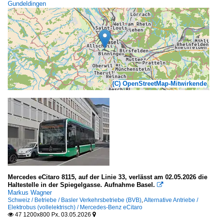
Gundeldingen
(C) OpenStreetMap-Mitwirkende
Mercedes eCitaro 8115, auf der Linie 33, verlässt am 02.05.2026 die
Haltestelle in der Spiegelgasse. Aufnahme Basel.

Markus Wagner
Schweiz / Betriebe / Basler Verkehrsbetriebe (BVB)
,
Alternative Antriebe /
Elektrobus (vollelektrisch) / Mercedes-Benz eCitaro
47 1200x800 Px, 03.05.2026

