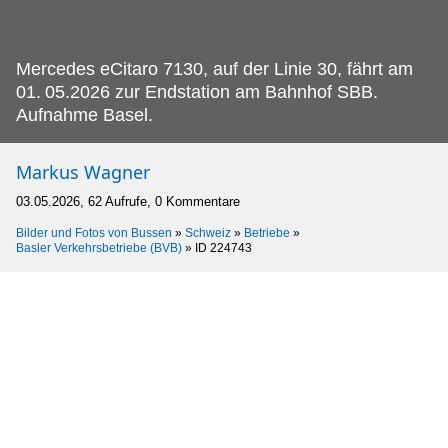
Mercedes eCitaro 7130, auf der Linie 30, fährt am
01.
05.2026 zur Endstation am Bahnhof SBB.
Aufnahme Basel.
Markus Wagner
03.05.2026, 62 Aufrufe, 0 Kommentare
Bilder und Fotos von Bussen
»
Schweiz
»
Betriebe
»
Basler Verkehrsbetriebe (BVB)
»
ID 224743