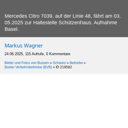
Mercedes Citro 7039, auf der Linie 48, fährt am 03.
05.2025 zur Haltestelle Schützenhaus. Aufnahme
Basel.
Markus Wagner
24.06.2025, 115 Aufrufe, 0 Kommentare
Bilder und Fotos von Bussen
»
Schweiz
»
Betriebe
»
Basler Verkehrsbetriebe (BVB)
»
ID 219582