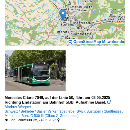
(C) OpenStreetMap-Mitwirkende
Mercedes Citaro 7049, auf der Linie 50, fährt am 03.05.2025
Richtung Endstation am Bahnhof SBB. Aufnahme Basel.

Markus Wagner
Schweiz / Betriebe / Basler Verkehrsbetriebe (BVB)
,
Bustypen / Stadtbusse /
Mercedes-Benz O 530 III (Citaro 2. Generation)
122 1200x800 Px, 24.06.2025

