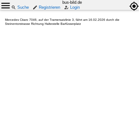
bus-bild.de
Suche
Registrieren
Login
Mercedes Citaro 7046, auf der Tramersatzlinie 3, fährt am 16.02.2026 durch die
Steinentorstrasse Richtung Haltestelle Barfüsserplatz