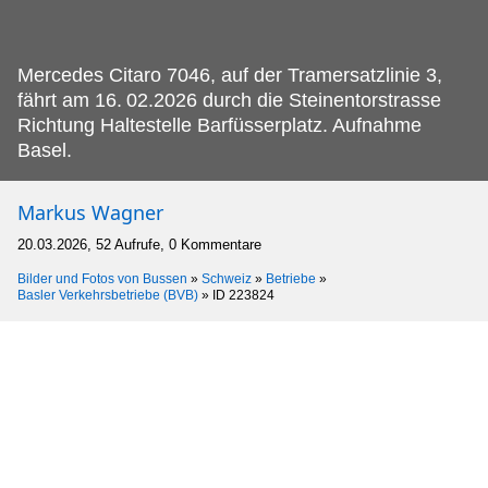
Mercedes Citaro 7046, auf der Tramersatzlinie 3,
fährt am 16.
02.2026 durch die Steinentorstrasse
Richtung Haltestelle Barfüsserplatz. Aufnahme
Basel.
Markus Wagner
20.03.2026, 52 Aufrufe, 0 Kommentare
Bilder und Fotos von Bussen
»
Schweiz
»
Betriebe
»
Basler Verkehrsbetriebe (BVB)
»
ID 223824