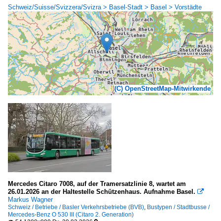
Schweiz/Suisse/Svizzera/Svizra > Basel-Stadt > Basel > Vorstädte
(C) OpenStreetMap-Mitwirkende
Mercedes Citaro 7008, auf der Tramersatzlinie 8, wartet am
26.01.2026 an der Haltestelle Schützenhaus. Aufnahme Basel.

Markus Wagner
Schweiz / Betriebe / Basler Verkehrsbetriebe (BVB)
,
Bustypen / Stadtbusse /
Mercedes-Benz O 530 III (Citaro 2. Generation)