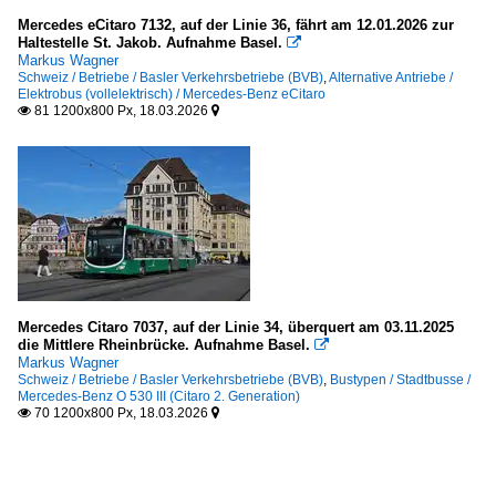
Mercedes eCitaro 7132, auf der Linie 36, fährt am 12.01.2026 zur
Haltestelle St. Jakob. Aufnahme Basel.

Markus Wagner
Schweiz / Betriebe / Basler Verkehrsbetriebe (BVB)
,
Alternative Antriebe /
Elektrobus (vollelektrisch) / Mercedes-Benz eCitaro
81 1200x800 Px, 18.03.2026


Mercedes Citaro 7037, auf der Linie 34, überquert am 03.11.2025
die Mittlere Rheinbrücke. Aufnahme Basel.

Markus Wagner
Schweiz / Betriebe / Basler Verkehrsbetriebe (BVB)
,
Bustypen / Stadtbusse /
Mercedes-Benz O 530 III (Citaro 2. Generation)
70 1200x800 Px, 18.03.2026

