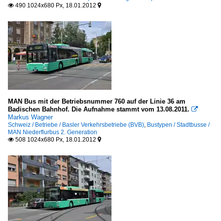
490 1024x680 Px, 18.01.2012


MAN Bus mit der Betriebsnummer 760 auf der Linie 36 am
Badischen Bahnhof. Die Aufnahme stammt vom 13.08.2011.

Markus Wagner
Schweiz / Betriebe / Basler Verkehrsbetriebe (BVB)
,
Bustypen / Stadtbusse /
MAN Niederflurbus 2. Generation
508 1024x680 Px, 18.01.2012

