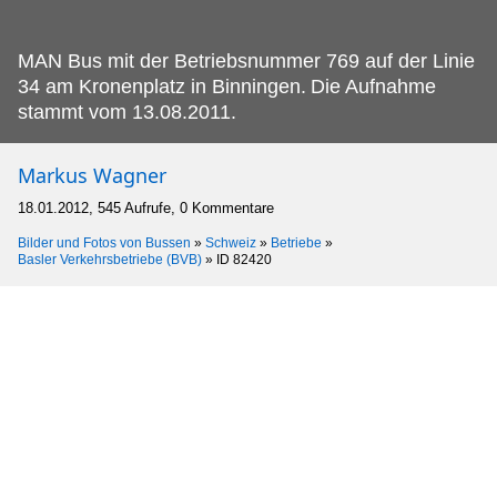
MAN Bus mit der Betriebsnummer 769 auf der Linie
34 am Kronenplatz in Binningen.
Die Aufnahme
stammt vom 13.08.2011.
Markus Wagner
18.01.2012, 545 Aufrufe, 0 Kommentare
Bilder und Fotos von Bussen
»
Schweiz
»
Betriebe
»
Basler Verkehrsbetriebe (BVB)
»
ID 82420