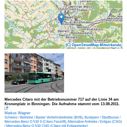
(C) OpenStreetMap-Mitwirkende
Mercedes Citaro mit der Betriebsnummer 717 auf der Linie 34 am
Kronenplatz in Binningen. Die Aufnahme stammt vom 13.08.2011.

Markus Wagner
Schweiz / Betriebe / Basler Verkehrsbetriebe (BVB)
,
Bustypen / Stadtbusse /
Mercedes-Benz O 530 II (Citaro Facelift)
,
Alternative Antriebe / Erdgas (CNG)
/ Mercedes-Benz O 530 CNG (Citaro mit Erdgasmotor)