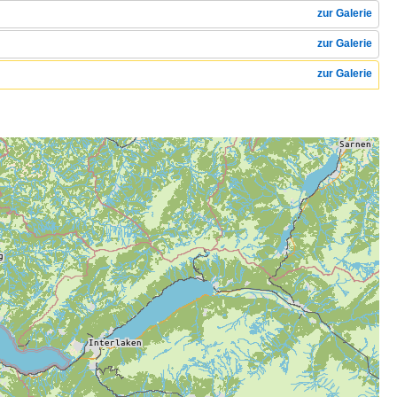
zur Galerie
zur Galerie
zur Galerie