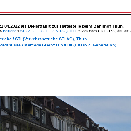
21.04.2022 als Dienstfahrt zur Haltestelle beim Bahnhof Thun.
»
Betriebe
»
STI (Verkehrsbetriebe STI AG), Thun
»
Mercedes Citaro 163, fährt am 
triebe / STI (Verkehrsbetriebe STI AG), Thun
tadtbusse / Mercedes-Benz O 530 III (Citaro 2. Generation)