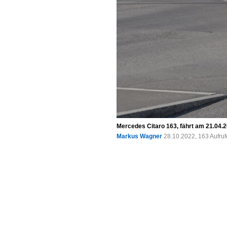
Mercedes Citaro 163, fährt am 21.04.2
Markus Wagner
28.10.2022, 163 Aufru