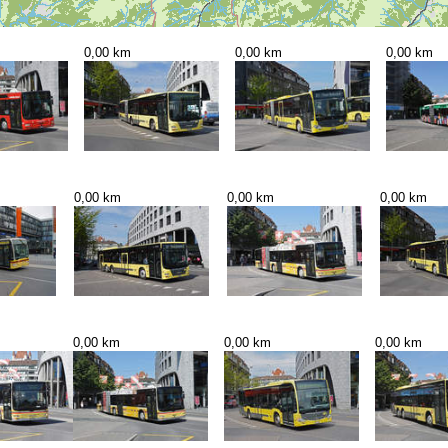
0,00 km
0,00 km
0,00 km
0,00 km
0,00 km
0,00 km
0,00 km
0,00 km
0,00 km