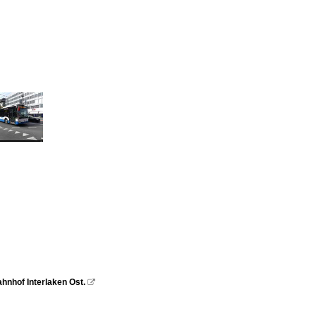
ahnhof Interlaken Ost.
