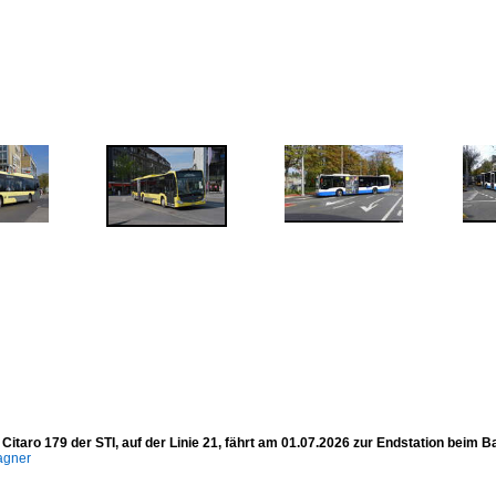
itaro 179 der STI, auf der Linie 21, fährt am 01.07.2026 zur Endstation beim B
agner