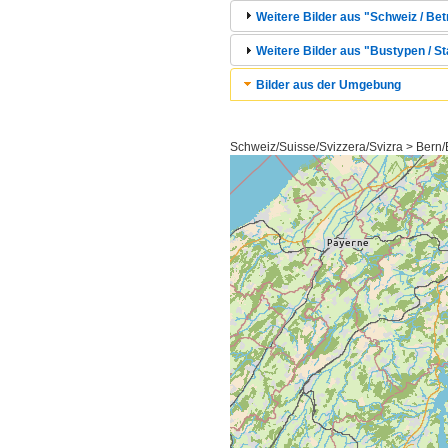
Weitere Bilder aus "Schweiz / Bet
Weitere Bilder aus "Bustypen / St
Bilder aus der Umgebung
Schweiz/Suisse/Svizzera/Svizra > Bern