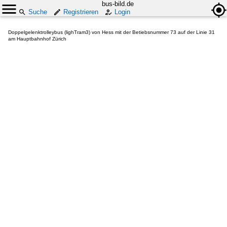
bus-bild.de
Suche
Registrieren
Login
Doppelgelenktrolleybus (lighTram3) von Hess mit der Betiebsnummer 73 auf der Linie 31
am Hauptbahnhof Zürich