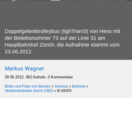
Doppelgelenktrolleybus (lighTram3) von Hess mit
der Betiebsnummer 73 auf der Linie 31 am
Hauptbahnhof Zürich.
die Aufnahme stammt vom
23.06.2012.
Markus Wagner
28.06.2012, 862 Aufrufe, 0 Kommentare
Bilder und Fotos von Bussen
»
Schweiz
»
Betriebe
»
Verkehrsbetriebe Zürich (VBZ)
»
ID 88005