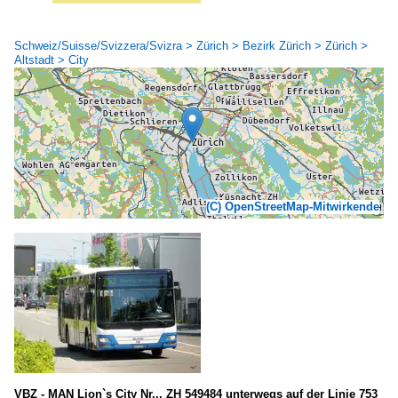
Schweiz/Suisse/Svizzera/Svizra > Zürich > Bezirk Zürich > Zürich >
Altstadt > City
(C) OpenStreetMap-Mitwirkende
VBZ - MAN Lion`s City Nr... ZH 549484 unterwegs auf der Linie 753