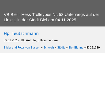
VB Biel - Hess Trolleybus Nr.
58 Unterwegs auf der
Linie 1 in der Stadt Biel am 04.11.2025
Hp. Teutschmann
09.11.2025, 105 Aufrufe, 0 Kommentare
Bilder und Fotos von Bussen
»
Schweiz
»
Städte
»
Biel-Bienne
»
ID 221639