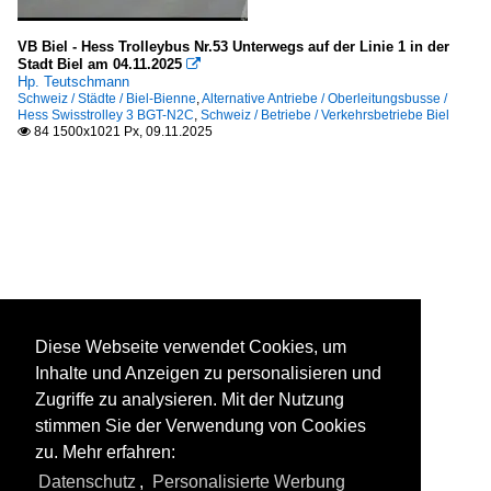
VB Biel - Hess Trolleybus Nr.53 Unterwegs auf der Linie 1 in der
Stadt Biel am 04.11.2025

Hp. Teutschmann
Schweiz / Städte / Biel-Bienne
,
Alternative Antriebe / Oberleitungsbusse /
Hess Swisstrolley 3 BGT-N2C
,
Schweiz / Betriebe / Verkehrsbetriebe Biel
84 1500x1021 Px, 09.11.2025

Diese Webseite verwendet Cookies, um
Inhalte und Anzeigen zu personalisieren und
Zugriffe zu analysieren. Mit der Nutzung
stimmen Sie der Verwendung von Cookies
zu. Mehr erfahren:
Datenschutz
,
Personalisierte Werbung