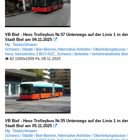
VB Biel - Hess Trolleybus Nr.57 Unterwegs auf der Linie 1 in der
Stadt Biel am 04.11.2025

Hp. Teutschmann
Schweiz / Städte / Biel-Bienne
,
Alternative Antriebe / Oberleitungsbusse /
Hess Swisstrolley 3 BGT-N2C
,
Schweiz / Betriebe / Verkehrsbetriebe Biel
82 1500x1059 Px, 09.11.2025

VB Biel - Hess Trolleybus Nr.55 Unterwegs auf der Linie 1 in der
Stadt Biel am 05.11.2025

Hp. Teutschmann
Schweiz / Städte / Biel-Bienne
,
Alternative Antriebe / Oberleitungsbusse /