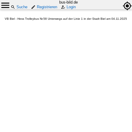
bus-bild.de
Suche
Registrieren
Login
VB Biel - Hess Trolleybus Nr.58 Unterwegs auf der Linie 1 in der Stadt Biel am 04.11.2025