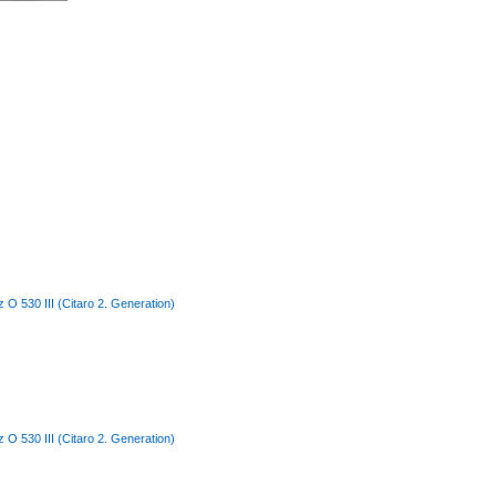
O 530 III (Citaro 2. Generation)
O 530 III (Citaro 2. Generation)