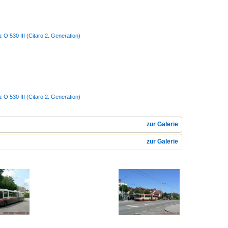
O 530 III (Citaro 2. Generation)
O 530 III (Citaro 2. Generation)
zur Galerie
zur Galerie