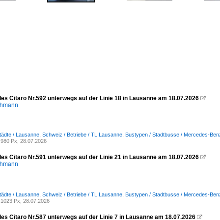
des Citaro Nr.592 unterwegs auf der Linie 18 in Lausanne am 18.07.2026

chmann
tädte / Lausanne
,
Schweiz / Betriebe / TL Lausanne
,
Bustypen / Stadtbusse / Mercedes-Benz 
980 Px, 28.07.2026
des Citaro Nr.591 unterwegs auf der Linie 21 in Lausanne am 18.07.2026

chmann
tädte / Lausanne
,
Schweiz / Betriebe / TL Lausanne
,
Bustypen / Stadtbusse / Mercedes-Benz 
1023 Px, 28.07.2026
des Citaro Nr.587 unterwegs auf der Linie 7 in Lausanne am 18.07.2026
