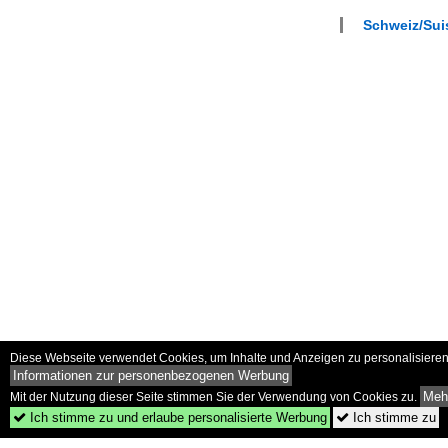
Schweiz/Suis
Diese Webseite verwendet Cookies, um Inhalte und Anzeigen zu personalisieren 
Informationen zur personenbezogenen Werbung
Mehr
Mit der Nutzung dieser Seite stimmen Sie der Verwendung von Cookies zu.
Ich stimme zu und erlaube personalisierte Werbung
Ich stimme zu

