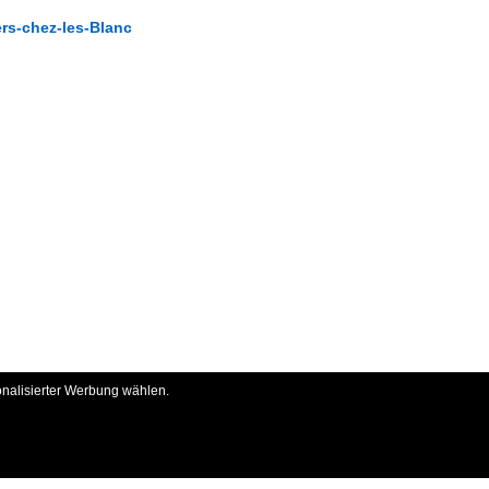
ers-chez-les-Blanc
onalisierter Werbung wählen.