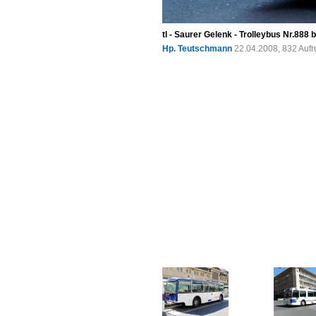
tl - Saurer Gelenk - Trolleybus Nr.88
Hp. Teutschmann
22.04.2008, 832 Auf