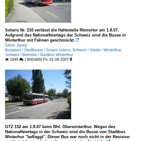
Solaris Nr. 210 verlässt die Haltestelle Römertor am 1.8.07.
Aufgrund des Nationalfeiertags der Schweiz sind die Busse in
Winterthur mit Fahnen geschmückt

Silvio Jenny
Bustypen / Stadtbusse / Solaris Urbino
,
Schweiz / Städte / Winterthur
,
Schweiz / Betriebe / Stadtbus Winterthur
1846
800x600 Px, 01.08.2007

 2

GTZ 152 am 1.8.07 beim Bhf. Oberwinterthur. Wegen des
Nationalfeiertags in der Schweiz sind die Busse von Stadtbus
Winterhur ''beflaggt''. Dieser Bus war noch nicht in der Revision