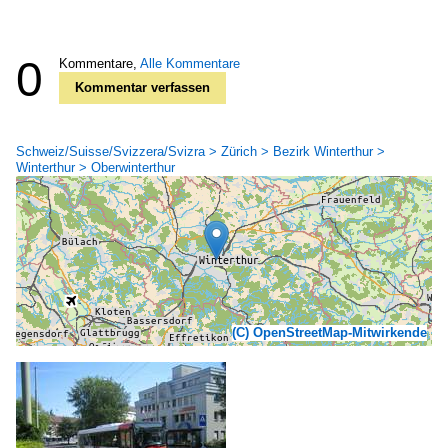
0
Kommentare,
Alle Kommentare
Kommentar verfassen
Schweiz/Suisse/Svizzera/Svizra > Zürich > Bezirk Winterthur >
Winterthur > Oberwinterthur
(C) OpenStreetMap-Mitwirkende