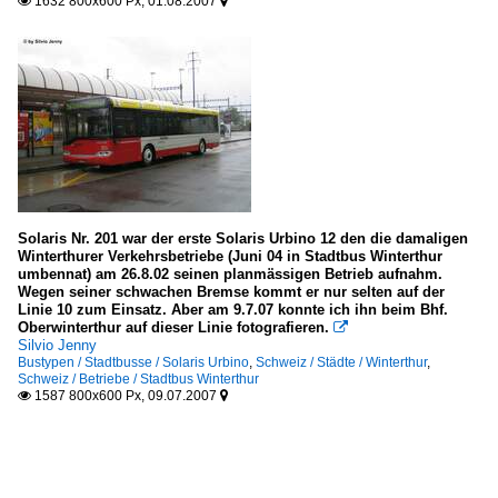
1632 800x600 Px, 01.08.2007


Solaris Nr. 201 war der erste Solaris Urbino 12 den die damaligen
Winterthurer Verkehrsbetriebe (Juni 04 in Stadtbus Winterthur
umbennat) am 26.8.02 seinen planmässigen Betrieb aufnahm.
Wegen seiner schwachen Bremse kommt er nur selten auf der
Linie 10 zum Einsatz. Aber am 9.7.07 konnte ich ihn beim Bhf.
Oberwinterthur auf dieser Linie fotografieren.

Silvio Jenny
Bustypen / Stadtbusse / Solaris Urbino
,
Schweiz / Städte / Winterthur
,
Schweiz / Betriebe / Stadtbus Winterthur
1587 800x600 Px, 09.07.2007

